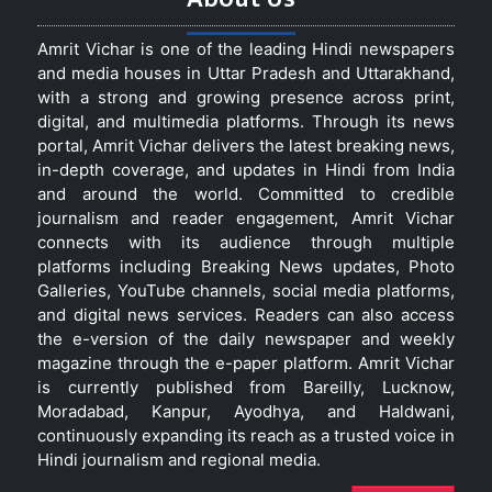
Amrit Vichar is one of the leading Hindi newspapers
and media houses in Uttar Pradesh and Uttarakhand,
with a strong and growing presence across print,
digital, and multimedia platforms. Through its news
portal, Amrit Vichar delivers the latest breaking news,
in-depth coverage, and updates in Hindi from India
and around the world. Committed to credible
journalism and reader engagement, Amrit Vichar
connects with its audience through multiple
platforms including Breaking News updates, Photo
Galleries, YouTube channels, social media platforms,
and digital news services. Readers can also access
the e-version of the daily newspaper and weekly
magazine through the e-paper platform. Amrit Vichar
is currently published from Bareilly, Lucknow,
Moradabad, Kanpur, Ayodhya, and Haldwani,
continuously expanding its reach as a trusted voice in
Hindi journalism and regional media.