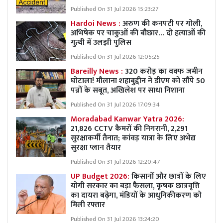
Published On 31 Jul 2026 15:23:27
Hardoi News :
अरुण की कनपटी पर गोली,
अभिषेक पर चाकुओं की बौछार… दो हत्याओं की
गुत्थी में उलझी पुलिस
Published On 31 Jul 2026 12:05:25
Bareilly News :
320 करोड़ का वक्फ जमीन
घोटाला! मौलाना शहाबुद्दीन ने डीएम को सौंपे 50
पन्नों के सबूत, अखिलेश पर साधा निशाना
Published On 31 Jul 2026 17:09:34
Moradabad Kanwar Yatra 2026:
21,826 CCTV कैमरों की निगरानी, 2,291
सुरक्षाकर्मी तैनात; कांवड़ यात्रा के लिए अभेद्य
सुरक्षा प्लान तैयार
Published On 31 Jul 2026 12:20:47
UP Budget 2026:
किसानों और छात्रों के लिए
योगी सरकार का बड़ा फैसला, कृषक छात्रवृत्ति
का दायरा बढ़ेगा, मंडियों के आधुनिकीकरण को
मिली रफ्तार
Published On 31 Jul 2026 13:24:20