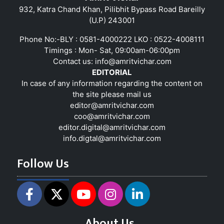
932, Katra Chand Khan, Pilibhit Bypass Road Bareilly
(U.P) 243001
Phone No:-BLY : 0581-4000222 LKO : 0522-4008111
Timings : Mon- Sat, 09:00am-06:00pm
Contact us:
info@amritvichar.com
EDITORIAL
In case of any information regarding the content on
the site please mail us
editor@amritvichar.com
coo@amritvichar.com
editor.digital@amritvichar.com
info.digtal@amritvichar.com
Follow Us
About Us