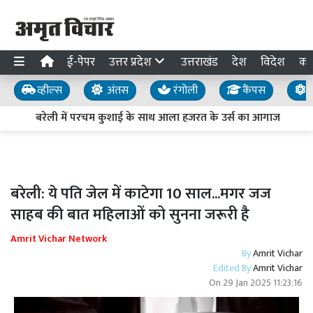
ई-पेपर
उत्तर प्रदेश
उत्तराखंड
देश
विदेश
का
व्हील्स
अंतस
रंगोली
कैंपस
य
बरेली में परचम कुशाई के साथ आला हजरत के उर्स का आगाज
आ
बरेली: ये पति जेल में काटेगा 10 साल...मगर जज
साहब की बात महिलाओं को सुनना जरूरी है
Amrit Vichar Network
By
Amrit Vichar
Edited By
Amrit Vichar
On
29 Jan 2025 11:23:16