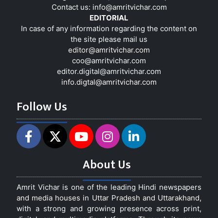
Contact us:
info@amritvichar.com
EDITORIAL
In case of any information regarding the content on
the site please mail us
editor@amritvichar.com
coo@amritvichar.com
editor.digital@amritvichar.com
info.digtal@amritvichar.com
Follow Us
About Us
Amrit Vichar is one of the leading Hindi newspapers
and media houses in Uttar Pradesh and Uttarakhand,
with a strong and growing presence across print,