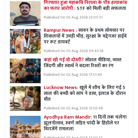
गिरफ्तार हुआ महाकवि निराला के पौत्र हत्याकांड
का फरार आरोपी :
STF को मिली बड़ी सफलता
Published On 02 Aug 2026 23:05:51
Rampur News :
सावन के प्रथम सोमवार पर
शिवालयों में उमड़ी भीड़, सुरक्षा के मद्देनजर हाईवे
पर रूट डायवर्ट
Published On 03 Aug 2026 09:43:38
कहां खो गई वो दोस्ती?
सोशल मीडिया, व्यस्त
जिंदगी और स्वार्थ ने बदला रिश्तों का रंग
Published On 02 Aug 2026 17:51:49
Lucknow News:
खुले में शौच के लिए गई 5
साल की बच्ची को सांप ने डसा, इलाज के दौरान
मौत
Published On 02 Aug 2026 12:02:46
Ayodhya Ram Mandir:
11 दिनों तक चलेगा
झूलनोत्सव, स्वर्ण जड़ित चांदी के हिंडोले पर
विराजेंगे रामलला
Published On 02 Aug 2026 12:50:37