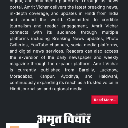
digital, and multimedia platforms. Through its news
portal, Amrit Vichar delivers the latest breaking news,
in-depth coverage, and updates in Hindi from India
and around the world. Committed to credible
journalism and reader engagement, Amrit Vichar
connects with its audience through multiple
platforms including Breaking News updates, Photo
Galleries, YouTube channels, social media platforms,
and digital news services. Readers can also access
the e-version of the daily newspaper and weekly
magazine through the e-paper platform. Amrit Vichar
is currently published from Bareilly, Lucknow,
Moradabad, Kanpur, Ayodhya, and Haldwani,
continuously expanding its reach as a trusted voice in
Hindi journalism and regional media.
Read More...