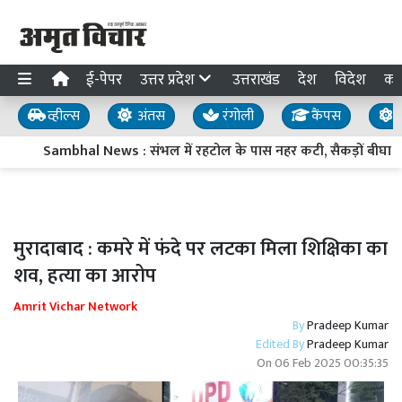
ई-पेपर
उत्तर प्रदेश
उत्तराखंड
देश
विदेश
का
व्हील्स
अंतस
रंगोली
कैंपस
य
Sambhal News : संभल में रहटोल के पास नहर कटी, सैकड़ों बीघा फस
मुरादाबाद : कमरे में फंदे पर लटका मिला शिक्षिका का
शव, हत्या का आरोप
Amrit Vichar Network
By
Pradeep Kumar
Edited By
Pradeep Kumar
On
06 Feb 2025 00:35:35