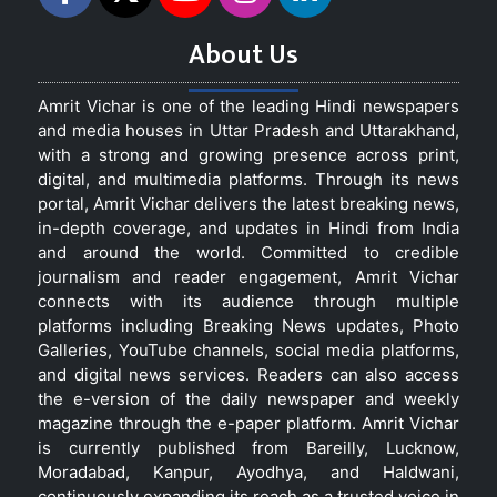
About Us
Amrit Vichar is one of the leading Hindi newspapers
and media houses in Uttar Pradesh and Uttarakhand,
with a strong and growing presence across print,
digital, and multimedia platforms. Through its news
portal, Amrit Vichar delivers the latest breaking news,
in-depth coverage, and updates in Hindi from India
and around the world. Committed to credible
journalism and reader engagement, Amrit Vichar
connects with its audience through multiple
platforms including Breaking News updates, Photo
Galleries, YouTube channels, social media platforms,
and digital news services. Readers can also access
the e-version of the daily newspaper and weekly
magazine through the e-paper platform. Amrit Vichar
is currently published from Bareilly, Lucknow,
Moradabad, Kanpur, Ayodhya, and Haldwani,
continuously expanding its reach as a trusted voice in