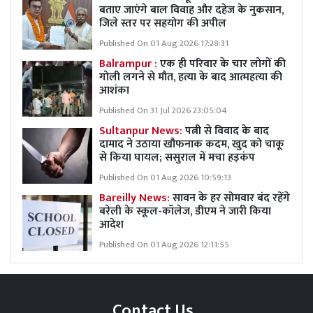
बताए जाएंगे बाल विवाह और दहेज के नुकसान,
जिले स्तर पर सहयोग की अपील
Published On 01 Aug 2026 17:28:31
Balrampur :
एक ही परिवार के चार लोगों की
गोली लगने से मौत, हत्या के बाद आत्महत्या की
आशंका
Published On 31 Jul 2026 23:05:04
Sultanpur News:
पत्नी से विवाद के बाद
दामाद ने उठाया खौफनाक कदम, खुद को चाकू
से किया घायल; ससुराल में मचा हड़कंप
Published On 01 Aug 2026 10:59:13
Bareilly News:
सावन के हर सोमवार बंद रहेंगे
बरेली के स्कूल-कॉलेज, डीएम ने जारी किया
आदेश
Published On 01 Aug 2026 12:11:55
Contact Us