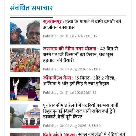
संबंधित समाचार
सुलतानपुर :
हत्या के मामले में दोषी दम्पती को
आजीवन कारावास
Published On 31 Jul 2026 21:08:15
लखनऊ की नैमिष नगर योजना :
42 दिन से
धरने पर डटे किसानों का ऐलान, अब भूख
हड़ताल की तैयारी
Published On 01 Aug 2026 16:21:03
कॉमनवेल्थ गेम्स :
15 मिनट... और 2 गोल्ड,
अस्मिता डे और हर्ष सिंह ने रचा इतिहास
Published On 31 Jul 2026 21:31:52
पूर्वोत्तर सीमांत रेलवे में पटरियों पर भरा पानी:
डिब्रूगढ़-नई दिल्ली राजधानी समेत कई ट्रेनें
डायवर्ट, देखें पूरी लिस्ट
Published On 01 Aug 2026 13:53:50
Bahraich News:
स्कूल-कॉलेजों में बेटियों को