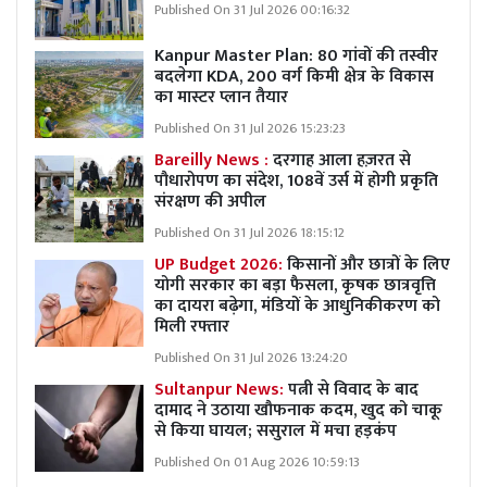
Published On 31 Jul 2026 00:16:32
Kanpur Master Plan:
80 गांवों की तस्वीर
बदलेगा KDA, 200 वर्ग किमी क्षेत्र के विकास
का मास्टर प्लान तैयार
Published On 31 Jul 2026 15:23:23
Bareilly News :
दरगाह आला हज़रत से
पौधारोपण का संदेश, 108वें उर्स में होगी प्रकृति
संरक्षण की अपील
Published On 31 Jul 2026 18:15:12
UP Budget 2026:
किसानों और छात्रों के लिए
योगी सरकार का बड़ा फैसला, कृषक छात्रवृत्ति
का दायरा बढ़ेगा, मंडियों के आधुनिकीकरण को
मिली रफ्तार
Published On 31 Jul 2026 13:24:20
Sultanpur News:
पत्नी से विवाद के बाद
दामाद ने उठाया खौफनाक कदम, खुद को चाकू
से किया घायल; ससुराल में मचा हड़कंप
Published On 01 Aug 2026 10:59:13