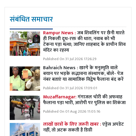
संबंधित समाचार
Rampur News :
जब शिवलिंग पर छैनी मारते
ही निकली दूध-रक्त की धारा, नवाब को भी
टेकना पड़ा मत्था; जानिए शाहबाद के प्राचीन शिव
मंदिर का रहस्य
Published On 31 Jul 2026 17:26:29
Bahraich News : खरगे के मनुस्मृति वाले
बयान पर भड़के सद्भावना संस्थापक, बोले- पेज
नंबर बताएं या सामाजिक विद्वेष फैलाना बंद करें
Published On 31 Jul 2026 17:09:01
Muzaffarnagar:
गंगाजल चोरी की अफवाह
फैलाना पड़ा भारी, आरोपी पर पुलिस का शिकंजा
Published On 01 Aug 2026 11:05:16
लाखों छात्रों के लिए जरूरी खबर :
एड्रेस अपडेट
नहीं, तो अटक सकती है डिग्री