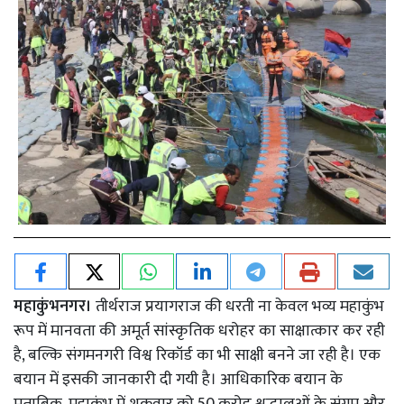
महाकुंभनगर।
तीर्थराज प्रयागराज की धरती ना केवल भव्य महाकुंभ
रूप में मानवता की अमूर्त सांस्कृतिक धरोहर का साक्षात्कार कर रही
है, बल्कि संगमनगरी विश्व रिकॉर्ड का भी साक्षी बनने जा रही है। एक
बयान में इसकी जानकारी दी गयी है। आधिकारिक बयान के
मुताबिक, महाकुंभ में शुक्रवार को 50 करोड़ श्रद्धालुओं के संगम और