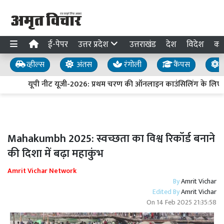
ई-पेपर
उत्तर प्रदेश
उत्तराखंड
देश
विदेश
का
व्हील्स
अंतस
रंगोली
कैंपस
य
यूपी नीट यूजी-2026: प्रथम चरण की ऑनलाइन काउंसिलिंग के लिए प
Mahakumbh 2025: स्वच्छता का विश्व रिकॉर्ड बनाने
की दिशा में बढ़ा महाकुंभ
Amrit Vichar Network
By
Amrit Vichar
Edited By
Amrit Vichar
On
14 Feb 2025 21:35:58