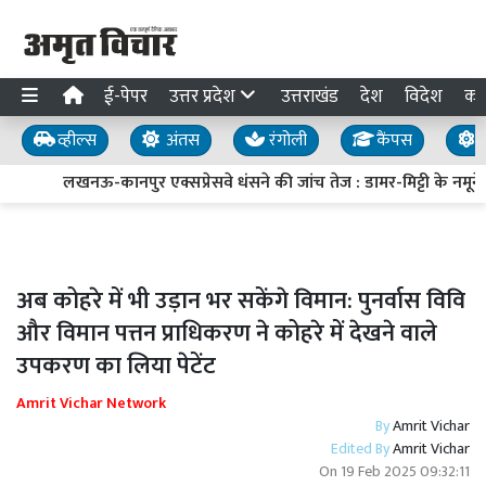
ई-पेपर
उत्तर प्रदेश
उत्तराखंड
देश
विदेश
का
व्हील्स
अंतस
रंगोली
कैंपस
य
लखनऊ-कानपुर एक्सप्रेसवे धंसने की जांच तेज : डामर-मिट्टी के नमूने ल
अब कोहरे में भी उड़ान भर सकेंगे विमान: पुनर्वास विवि
और विमान पत्तन प्राधिकरण ने कोहरे में देखने वाले
उपकरण का लिया पेटेंट
Amrit Vichar Network
By
Amrit Vichar
Edited By
Amrit Vichar
On
19 Feb 2025 09:32:11