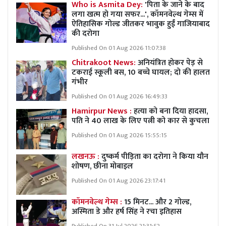
Who is Asmita Dey:
'पिता के जाने के बाद
लगा खत्म हो गया सफर...', कॉमनवेल्थ गेम्स में
ऐतिहासिक गोल्ड जीतकर भावुक हुईं गाजियाबाद
की दरोगा
Published On 01 Aug 2026 11:07:38
Chitrakoot News:
अनियंत्रित होकर पेड़ से
टकराई स्कूली बस, 10 बच्चे घायल; दो की हालत
गंभीर
Published On 01 Aug 2026 16:49:33
Hamirpur News :
हत्या को बना दिया हादसा,
पति ने 40 लाख के लिए पत्नी को कार से कुचला
Published On 01 Aug 2026 15:55:15
लखनऊ :
दुष्कर्म पीड़िता का दरोगा ने किया यौन
शोषण, छीना मोबाइल
Published On 01 Aug 2026 23:17:41
कॉमनवेल्थ गेम्स :
15 मिनट... और 2 गोल्ड,
अस्मिता डे और हर्ष सिंह ने रचा इतिहास