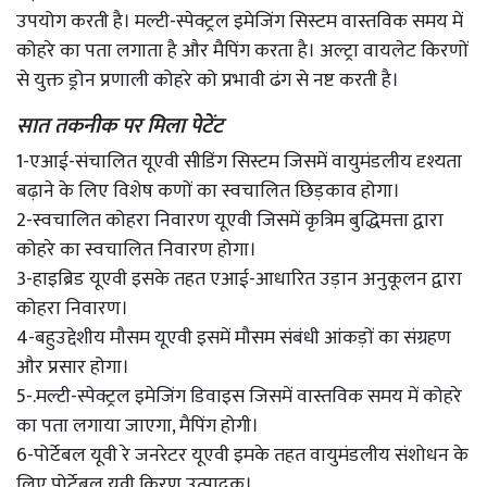
उपयोग करती है। मल्टी-स्पेक्ट्रल इमेजिंग सिस्टम वास्तविक समय में
कोहरे का पता लगाता है और मैपिंग करता है। अल्ट्रा वायलेट किरणों
से युक्त ड्रोन प्रणाली कोहरे को प्रभावी ढंग से नष्ट करती है।
सात तकनीक पर मिला पेटेंट
1-एआई-संचालित यूएवी सीडिंग सिस्टम जिसमें वायुमंडलीय दृश्यता
बढ़ाने के लिए विशेष कणों का स्वचालित छिड़काव होगा।
2-स्वचालित कोहरा निवारण यूएवी जिसमें कृत्रिम बुद्धिमत्ता द्वारा
कोहरे का स्वचालित निवारण होगा।
3-हाइब्रिड यूएवी इसके तहत एआई-आधारित उड़ान अनुकूलन द्वारा
कोहरा निवारण।
4-बहुउद्देशीय मौसम यूएवी इसमें मौसम संबंधी आंकड़ों का संग्रहण
और प्रसार होगा।
5-.मल्टी-स्पेक्ट्रल इमेजिंग डिवाइस जिसमें वास्तविक समय में कोहरे
का पता लगाया जाएगा, मैपिंग होगी।
6-पोर्टेबल यूवी रे जनरेटर यूएवी इमके तहत वायुमंडलीय संशोधन के
लिए पोर्टेबल यूवी किरण उत्पादक।