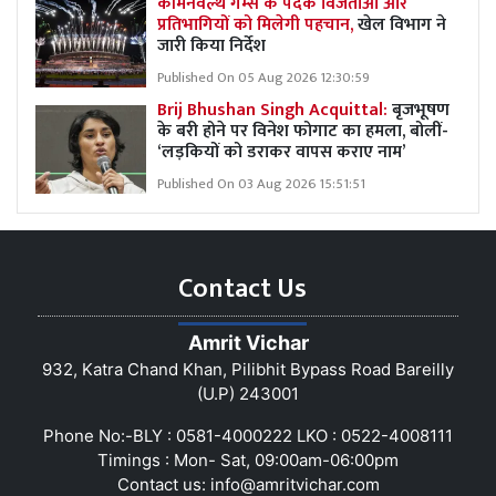
कॉमनवेल्थ गेम्स के पदक विजेताओं और
प्रतिभागियों को मिलेगी पहचान,
खेल विभाग ने
जारी किया निर्देश
Published On 05 Aug 2026 12:30:59
Brij Bhushan Singh Acquittal:
बृजभूषण
के बरी होने पर विनेश फोगाट का हमला, बोलीं-
‘लड़कियों को डराकर वापस कराए नाम’
Published On 03 Aug 2026 15:51:51
Contact Us
Amrit Vichar
932, Katra Chand Khan, Pilibhit Bypass Road Bareilly
(U.P) 243001
Phone No:-BLY : 0581-4000222 LKO : 0522-4008111
Timings : Mon- Sat, 09:00am-06:00pm
Contact us:
info@amritvichar.com