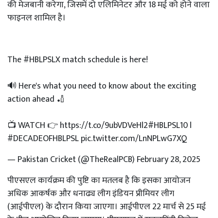
की मेजबानी करेगा, जिसमें दो एलिमिनेटर और 18 मई को होने वाला
फाइनल शामिल है।
The
#HBLPSLX
match schedule is here!
🔊 Here's what you need to know about the exciting
action ahead 🏏
📺 WATCH 👉
https://t.co/9ubVDVeHl2
#HBLPSL10
l
#DECADEOFHBLPSL
pic.twitter.com/LnNPLwG7XQ
— Pakistan Cricket (@TheRealPCB)
February 28, 2025
पीएसएल कार्यक्रम की पुष्टि का मतलब है कि इसका आयोजन
अधिक आकर्षक और धनाढ्य लीग इंडियन प्रीमियर लीग
(आईपीएल) के दौरान किया जाएगा। आईपीएल 22 मार्च से 25 मई