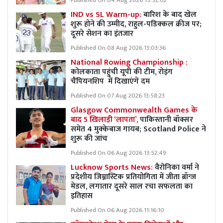
Published On 04 Aug 2026 15:52:02
IND vs SL Warm-up:
बारिश के बाद खेल
शुरू होने की उम्मीद, राहुल-पडिक्कल क्रीज पर;
दूसरे सेशन का इंतजार
Published On 08 Aug 2026 13:03:36
National Rowing Championship :
कोलकाता पहुंची यूपी की टीम, रोइंग
चैंपियनशिप में दिखाएंगे दम
Published On 07 Aug 2026 13:58:23
Glasgow Commonwealth Games के
बाद 5 खिलाड़ी ‘लापता’,
पाकिस्तानी बॉक्सर
समेत 4 मुक्केबाज गायब; Scotland Police ने
शुरू की जांच
Published On 06 Aug 2026 13:52:49
Lucknow Sports News:
वैरोनिका वर्मा ने
प्रदेशीय जिम्नास्टिक प्रतियोगिता में जीता ब्रॉन्ज
मेडल, लगातार दूसरे साल रचा सफलता का
इतिहास
Published On 06 Aug 2026 11:16:10