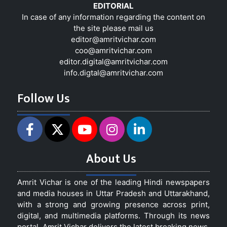
EDITORIAL
In case of any information regarding the content on
the site please mail us
editor@amritvichar.com
coo@amritvichar.com
editor.digital@amritvichar.com
info.digtal@amritvichar.com
Follow Us
About Us
Amrit Vichar is one of the leading Hindi newspapers
and media houses in Uttar Pradesh and Uttarakhand,
with a strong and growing presence across print,
digital, and multimedia platforms. Through its news
portal, Amrit Vichar delivers the latest breaking news,