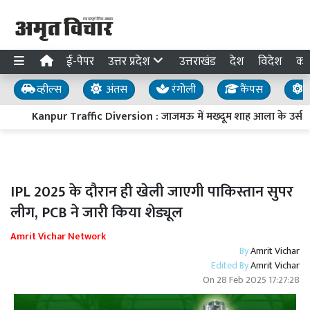
ई-पेपर
उत्तर प्रदेश
उत्तराखंड
देश
विदेश
का
व्हील्स
अंतस
रंगोली
कैंपस
य
Kanpur Traffic Diversion : जाजमऊ में मख्दूम शाह आला के उर्स को ले
IPL 2025 के दौरान ही खेली जाएगी पाकिस्तान सुपर
लीग, PCB ने जारी किया शेड्यूल
Amrit Vichar Network
By
Amrit Vichar
Edited By
Amrit Vichar
On
28 Feb 2025 17:27:28