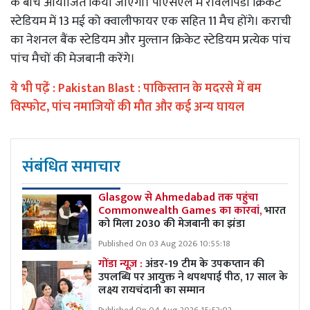
के बीच आयोजित किया जाएगा। पीएसएल में रावलपिंडी क्रिकेट
स्टेडियम में 13 मई को क्वालीफायर एक सहित 11 मैच होंगे। कराची
का नेशनल बैंक स्टेडियम और मुल्तान क्रिकेट स्टेडियम प्रत्येक पांच
पांच मैचों की मेजबानी करेंगे।
ये भी पढे़ं :
Pakistan Blast : पाकिस्तान के मदरसे में बम
विस्फोट, पांच नमाजियों की मौत और कई अन्य घायल
संबंधित समाचार
Glasgow से Ahmedabad तक पहुंचा
Commonwealth Games का कारवां,
भारत
को मिला 2030 की मेजबानी का झंडा
Published On 03 Aug 2026 10:55:18
गोंडा न्यूज़ :
अंडर-19 टीम के उपकप्तान की
उपलब्धि पर आयुक्त ने थपथपाई पीठ, 17 साल के
लक्ष्य रायचंदानी का सम्मान