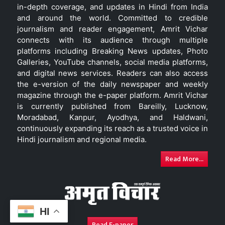
in-depth coverage, and updates in Hindi from India
and around the world. Committed to credible
journalism and reader engagement, Amrit Vichar
connects with its audience through multiple
platforms including Breaking News updates, Photo
Galleries, YouTube channels, social media platforms,
and digital news services. Readers can also access
the e-version of the daily newspaper and weekly
magazine through the e-paper platform. Amrit Vichar
is currently published from Bareilly, Lucknow,
Moradabad, Kanpur, Ayodhya, and Haldwani,
continuously expanding its reach as a trusted voice in
Hindi journalism and regional media.
Read More...
HI
Read E-paper