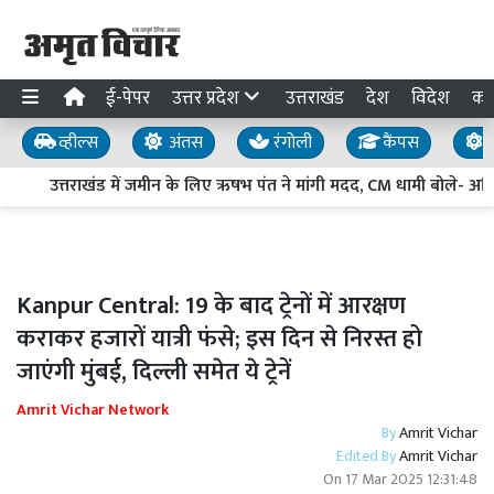
ई-पेपर
उत्तर प्रदेश
उत्तराखंड
देश
विदेश
का
व्हील्स
अंतस
रंगोली
कैंपस
य
उत्तराखंड में जमीन के लिए ऋषभ पंत ने मांगी मदद, CM धामी बोले- अधिका
Kanpur Central: 19 के बाद ट्रेनों में आरक्षण
कराकर हजारों यात्री फंसे; इस दिन से निरस्त हो
जाएंगी मुंबई, दिल्ली समेत ये ट्रेनें
Amrit Vichar Network
By
Amrit Vichar
Edited By
Amrit Vichar
On
17 Mar 2025 12:31:48