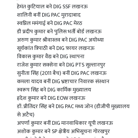
हेमंत कुटियाल बने DIG SSF लखनऊ
शालिनी बनीं DIG PAC मुरादाबाद
स्वप्निल ममंगाई बने DIG PAC मेरठ
डी प्रदीप कुमार बने पुलिस भर्ती बोर्ड लखनऊ
अरुण कुमार श्रीवास्तव बने DIG PAC अयोध्या
सूर्यकांत त्रिपाठी बने DIG फ़ायर लखनऊ
विकास कुमार वैद्य बने DIG स्थापना
राजेश कुमार सक्सेना बने DIG PTS सुल्तानपुर
सुनीता सिंह (2011 बैच) बनीं DIG PAC लखनऊ
कमला यादव बनीं DIG भ्रष्टाचार निवारक संस्थान
स्वरूप सिंह बने DIG कार्मिक मुख्यालय
ह्रदेश कुमार बने DIG EOW लखनऊ
डॉ. प्रीतिंदर सिंह बने DIG PAC मध्य जोन (डीजीपी मुख्यालय
से अटैच)
अपर्णा कुमार बनीं DIG मानवाधिकार यूपी लखनऊ
अशोक कुमार बने SP क्षेत्रीय अभिसूचना गोरखपुर