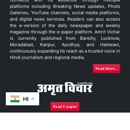
platforms including Breaking News updates, Photo
Galleries, YouTube channels, social media platforms,
and digital news services. Readers can also access
the e-version of the daily newspaper and weekly
magazine through the e-paper platform. Amrit Vichar
is currently published from Bareilly, Lucknow,
Moradabad, Kanpur, Ayodhya, and Haldwani,
continuously expanding its reach as a trusted voice in
Hindi journalism and regional media.
Read More...
HI
Read E-paper
About Us
Contact Us
Complaint Redressal
Disc