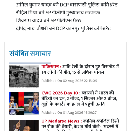
अनिल कुमार यादव बने DCP वाराणसी पुलिस कमिश्नरेट
रोहित मिश्रा बने SP डीजीपी मुख्यालय लखनऊ
शिवराम यादव बने SP पीटीएस मेरठ
दीपेंद्र नाथ चौधरी बने DCP कानपुर पुलिस कमिश्नरेट
संबंधित समाचार
पाकिस्तान :
शांति रैली के दौरान हुए विस्फोट में
14 लोगों की मौत, 15 से अधिक घायल
Published On 02 Aug 2026 22:13:05
CWG 2026 Day 10 :
ग्लास्गो में भारत की
बेटियों का दम, 2 गोल्ड, 1 सिल्वर और 2 ब्रॉन्ज,
जूडो के क्वार्टर फाइनल में पहुंचीं उन्नति
Published On 01 Aug 2026 16:39:27
UP Madarsa News :
कामिल-फाजिल डिग्री
पर रोक की तैयारी, केशव मौर्य बोले- 'मदरसे में