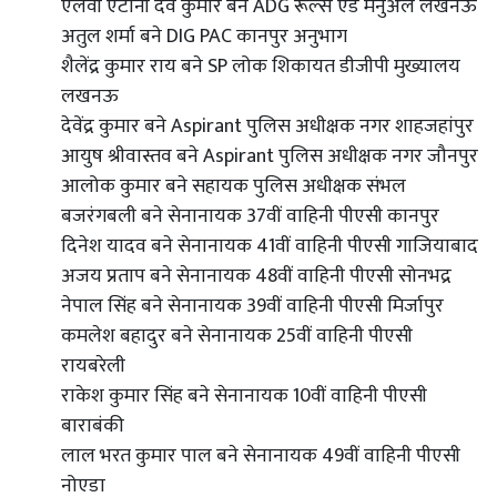
एलवी एंटोनी देव कुमार बने ADG रूल्स एंड मैनुअल लखनऊ
अतुल शर्मा बने DIG PAC कानपुर अनुभाग
शैलेंद्र कुमार राय बने SP लोक शिकायत डीजीपी मुख्यालय
लखनऊ
देवेंद्र कुमार बने Aspirant पुलिस अधीक्षक नगर शाहजहांपुर
आयुष श्रीवास्तव बने Aspirant पुलिस अधीक्षक नगर जौनपुर
आलोक कुमार बने सहायक पुलिस अधीक्षक संभल
बजरंगबली बने सेनानायक 37वीं वाहिनी पीएसी कानपुर
दिनेश यादव बने सेनानायक 41वीं वाहिनी पीएसी गाजियाबाद
अजय प्रताप बने सेनानायक 48वीं वाहिनी पीएसी सोनभद्र
नेपाल सिंह बने सेनानायक 39वीं वाहिनी पीएसी मिर्जापुर
कमलेश बहादुर बने सेनानायक 25वीं वाहिनी पीएसी
रायबरेली
राकेश कुमार सिंह बने सेनानायक 10वीं वाहिनी पीएसी
बाराबंकी
लाल भरत कुमार पाल बने सेनानायक 49वीं वाहिनी पीएसी
नोएडा