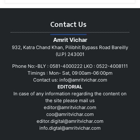
Contact Us
Amrit Vichar
932, Katra Chand Khan, Pilibhit Bypass Road Bareilly
(U.P) 243001
Phone No:-BLY : 0581-4000222 LKO : 0522-4008111
Timings : Mon- Sat, 09:00am-06:00pm
Contact us:
info@amritvichar.com
EDITORIAL
In case of any information regarding the content on
the site please mail us
editor@amritvichar.com
coo@amritvichar.com
editor.digital@amritvichar.com
info.digtal@amritvichar.com