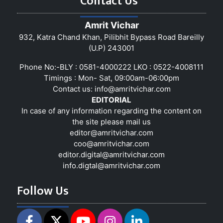
Contact Us
Amrit Vichar
932, Katra Chand Khan, Pilibhit Bypass Road Bareilly
(U.P) 243001
Phone No:-BLY : 0581-4000222 LKO : 0522-4008111
Timings : Mon- Sat, 09:00am-06:00pm
Contact us:
info@amritvichar.com
EDITORIAL
In case of any information regarding the content on
the site please mail us
editor@amritvichar.com
coo@amritvichar.com
editor.digital@amritvichar.com
info.digtal@amritvichar.com
Follow Us