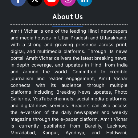
About Us
Amrit Vichar is one of the leading Hindi newspapers
and media houses in Uttar Pradesh and Uttarakhand,
with a strong and growing presence across print,
digital, and multimedia platforms. Through its news
portal, Amrit Vichar delivers the latest breaking news,
in-depth coverage, and updates in Hindi from India
and around the world. Committed to credible
journalism and reader engagement, Amrit Vichar
connects with its audience through multiple
platforms including Breaking News updates, Photo
Galleries, YouTube channels, social media platforms,
and digital news services. Readers can also access
the e-version of the daily newspaper and weekly
magazine through the e-paper platform. Amrit Vichar
is currently published from Bareilly, Lucknow,
Moradabad, Kanpur, Ayodhya, and Haldwani,