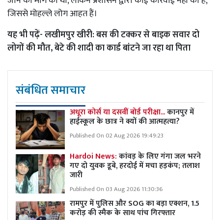
जाने की मांग की थी, लेकिन प्रशासन द्वारा कोई कार्रवाई नहीं की है,
जिससे मोहल्ले लोग आहत हैं।
यह भी पढ़ें-
लखीमपुर खीरी: बस की टक्कर से बाइक सवार दो
लोगों की मौत, बेटे की शादी का कार्ड बांटने जा रहा था पिता
संबंधित समाचार
अधूरा कोर्स या दसवीं बोर्ड परीक्षा...
कानपुर में
हाईस्कूल के छात्र ने क्यों की आत्महत्या?
Published On 02 Aug 2026 19:49:23
Hardoi News:
कांवड़ के लिए गंगा जल भरने
गए दो युवक डूबे, हरदोई में मचा हड़कंप; तलाश
जारी
Published On 03 Aug 2026 11:30:36
रामपुर में पुलिस और SOG का बड़ा एक्शन, 1.5
करोड़ की स्मैक के साथ पांच गिरफ्तार