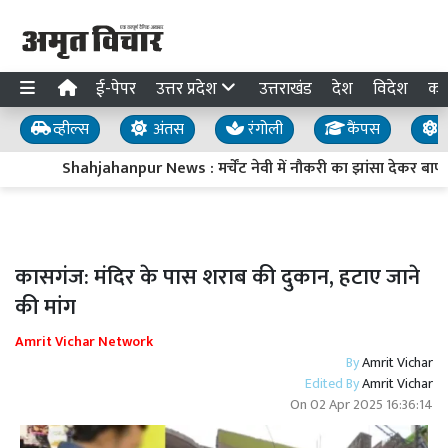
ई-पेपर
उत्तर प्रदेश
उत्तराखंड
देश
विदेश
का
व्हील्स
अंतस
रंगोली
कैंपस
य
Shahjahanpur News : मर्चेंट नेवी में नौकरी का झांसा देकर बाप-बे
कासगंज: मंदिर के पास शराब की दुकान, हटाए जाने
की मांग
Amrit Vichar Network
By
Amrit Vichar
Edited By
Amrit Vichar
On
02 Apr 2025 16:36:14