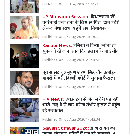
Published On 03 Aug 2026 15:12:21
UP Monsoon Session:
विधानसभा की
कार्रवाही कल तक के लिए स्थगित, ‘दान पेटी’
लेकर विधानसभा पहुंचे सपा विधायक
Published On 03 Aug 2026 11:10:22
Kanpur News:
प्रेमिका ने किया ब्लॉक तो
युवक ने दी जान, सात दिन इलाज के बाद मौत
Published On 02 Aug 2026 21:48:51
पूर्व सांसद बृजभूषण शरण सिंह यौन उत्पीड़न
मामले में बरी, दिल्ली कोर्ट ने सुनाया फैसला
Published On 03 Aug 2026 12:34:01
HIV News:
एचआईवी से जंग में देरी पड़ रही
भारी, छह में से चार मरीज गंभीर हालत में पहुंच
रहे अस्पताल
Published On 03 Aug 2026 14:42:34
Sawan Somwar 2026:
आज सावन का
पहला सोमवार, मंदिरों में गूंज रहे जयकारे, 4