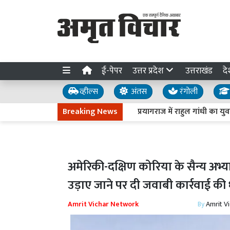
ई-पेपर
उत्तर प्रदेश
उत्तराखंड
दे
व्हील्स
अंतस
रंगोली
Breaking News
प्रयागराज में राहुल गांधी का युवाओं 
अमेरिकी-दक्षिण कोरिया के सैन्य अभ्
उड़ाए जाने पर दी जवाबी कार्रवाई क
Amrit Vichar Network
By
Amrit V