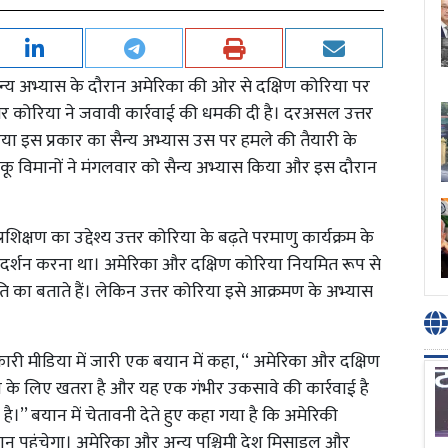
ैन्य अभ्यास के दौरान अमेरिका की ओर से दक्षिण कोरिया पर
त्तर कोरिया ने जवावी कार्रवाई की धमकी दी है। दरअसल उत्तर
ा इस प्रकार का सैन्य अभ्यास उस पर हमले की तैयारी के
ाकू विमानों ने मंगलवार को सैन्य अभ्यास किया और इस दौरान
रशिक्षण का उद्देश्य उत्तर कोरिया के बढ़ते परमाणु कार्यक्रम के
प्रदर्शन करना था। अमेरिका और दक्षिण कोरिया नियमित रूप से
 प्रकृति का बताते हैं। लेकिन उत्तर कोरिया इसे आक्रमण के अभ्यास
सरकारी मीडिया में जारी एक बयान में कहा, ‘‘ अमेरिका और दक्षिण
षा के लिए खतरा है और यह एक गंभीर उकसावे की कार्रवाई है
 है।’’ बयान में चेतावनी देते हुए कहा गया है कि अमेरिकी
ुकसान पहुंचेगा। अमेरिका और अन्य पश्चिमी देश मिसाइल और