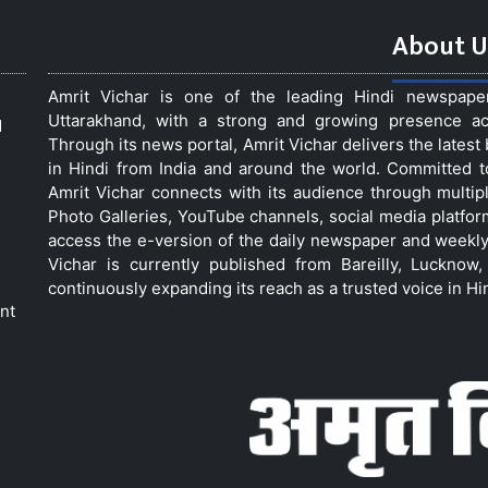
About U
Amrit Vichar is one of the leading Hindi newspap
Uttarakhand, with a strong and growing presence acro
d
Through its news portal, Amrit Vichar delivers the lates
in Hindi from India and around the world. Committed 
Amrit Vichar connects with its audience through multip
Photo Galleries, YouTube channels, social media platfor
access the e-version of the daily newspaper and weekly
Vichar is currently published from Bareilly, Luckno
continuously expanding its reach as a trusted voice in Hi
nt