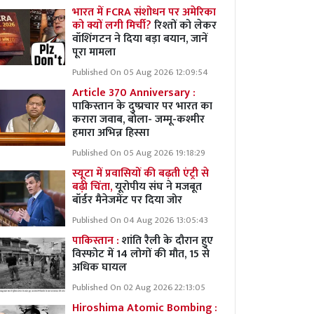
भारत में FCRA संशोधन पर अमेरिका
को क्यों लगी मिर्ची?
रिश्तों को लेकर
वॉशिंगटन ने दिया बड़ा बयान, जानें
पूरा मामला
Published On 05 Aug 2026 12:09:54
Article 370 Anniversary :
पाकिस्तान के दुष्प्रचार पर भारत का
करारा जवाब, बोला- जम्मू-कश्मीर
हमारा अभिन्न हिस्सा
Published On 05 Aug 2026 19:18:29
स्यूटा में प्रवासियों की बढ़ती एंट्री से
बढ़ी चिंता,
यूरोपीय संघ ने मजबूत
बॉर्डर मैनेजमेंट पर दिया जोर
Published On 04 Aug 2026 13:05:43
पाकिस्तान :
शांति रैली के दौरान हुए
विस्फोट में 14 लोगों की मौत, 15 से
अधिक घायल
Published On 02 Aug 2026 22:13:05
Hiroshima Atomic Bombing :