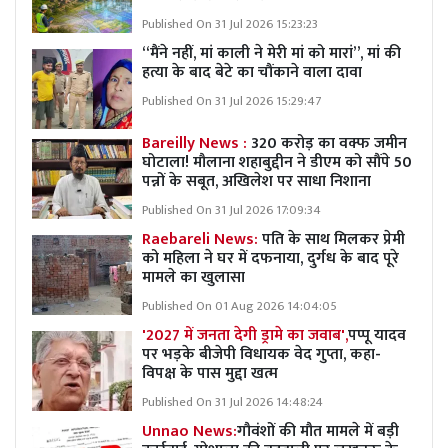
Published On 31 Jul 2026 15:23:23
“मैंने नहीं, मां काली ने मेरी मां को मारां”, मां की
हत्या के बाद बेटे का चौंकाने वाला दावा
Published On 31 Jul 2026 15:29:47
Bareilly News :
320 करोड़ का वक्फ जमीन
घोटाला! मौलाना शहाबुद्दीन ने डीएम को सौंपे 50
पन्नों के सबूत, अखिलेश पर साधा निशाना
Published On 31 Jul 2026 17:09:34
Raebareli News:
पति के साथ मिलकर प्रेमी
को महिला ने घर में दफनाया, दुर्गध के बाद पूरे
मामले का खुलासा
Published On 01 Aug 2026 14:04:05
'2027 में जनता देगी ड्रामे का जवाब',
पप्पू यादव
पर भड़के बीजेपी विधायक वेद गुप्ता, कहा-
विपक्ष के पास मुद्दा खत्म
Published On 31 Jul 2026 14:48:24
Unnao News:
गौवंशों की मौत मामले में बड़ी