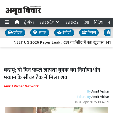
ई-पेपर
उत्तर प्रदेश
उत्तराखंड
देश
विदेश
का
व्हील्स
अंतस
रंगोली
कैंपस
य
NEET UG 2026 Paper Leak : CBI चार्जशीट में बड़ा खुलासा, NTA के अ
बदायूं: दो दिन पहले लापता युवक का निर्माणाधीन
मकान के सीवर टैंक में मिला शव
Amrit Vichar Network
By
Amrit Vichar
Edited By
Amrit Vichar
On
20 Apr 2025 19:47:21