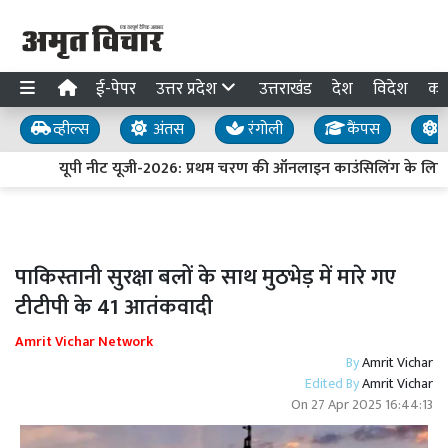
ई-पेपर
उत्तर प्रदेश
उत्तराखंड
देश
विदेश
का
व्हील्स
अंतस
रंगोली
कैंपस
य
यूपी नीट यूजी-2026: प्रथम चरण की ऑनलाइन काउंसिलिंग के लिए 
पाकिस्तानी सुरक्षा बलों के साथ मुठभेड़ में मारे गए
टीटीपी के 41 आतंकवादी
Amrit Vichar Network
By
Amrit Vichar
Edited By
Amrit Vichar
On
27 Apr 2025 16:44:13