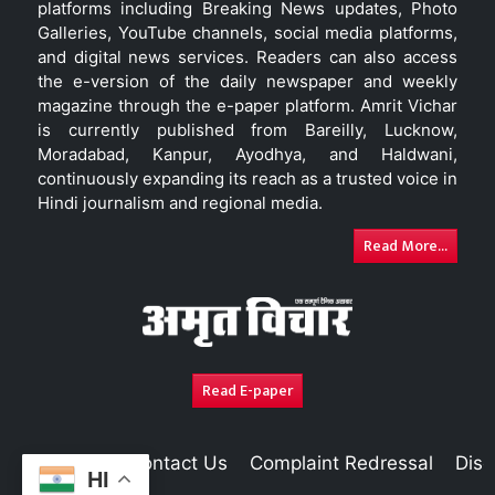
platforms including Breaking News updates, Photo
Galleries, YouTube channels, social media platforms,
and digital news services. Readers can also access
the e-version of the daily newspaper and weekly
magazine through the e-paper platform. Amrit Vichar
is currently published from Bareilly, Lucknow,
Moradabad, Kanpur, Ayodhya, and Haldwani,
continuously expanding its reach as a trusted voice in
Hindi journalism and regional media.
Read More...
Read E-paper
About Us
Contact Us
Complaint Redressal
Disc
HI