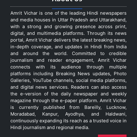
Amrit Vichar is one of the leading Hindi newspapers
and media houses in Uttar Pradesh and Uttarakhand,
with a strong and growing presence across print,
digital, and multimedia platforms. Through its news
portal, Amrit Vichar delivers the latest breaking news,
in-depth coverage, and updates in Hindi from India
and around the world. Committed to credible
journalism and reader engagement, Amrit Vichar
connects with its audience through multiple
platforms including Breaking News updates, Photo
Galleries, YouTube channels, social media platforms,
and digital news services. Readers can also access
the e-version of the daily newspaper and weekly
magazine through the e-paper platform. Amrit Vichar
is currently published from Bareilly, Lucknow,
Moradabad, Kanpur, Ayodhya, and Haldwani,
continuously expanding its reach as a trusted voice in
Hindi journalism and regional media.