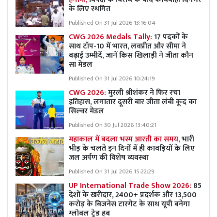
के लिए स्थगित
Published On 31 Jul 2026 13:16:04
CWG 2026 Medals Tally:
17 पदकों के
साथ टॉप-10 में भारत, लवप्रीत और सीमा ने
बढ़ाई उम्मीदें, जानें किस खिलाड़ी ने जीता कौन
सा मेडल
Published On 31 Jul 2026 10:24:19
CWG 2026:
मुरली श्रीशंकर ने फिर रचा
इतिहास, लगातार दूसरी बार जीता लंबी कूद का
सिल्वर मेडल
Published On 30 Jul 2026 13:40:21
महाकाल में बदला भस्म आरती का समय,
भारी
भीड़ के चलते इन दिनों में ही कावड़ियों के लिए
जल अर्पण की विशेष व्यवस्था
Published On 31 Jul 2026 15:22:29
UP International Trade Show 2026:
85
देशों के खरीदार, 2400+ प्रदर्शक और 13,500
करोड़ के बिजनेस टारगेट के साथ यूपी बनेगा
ग्लोबल ट्रेड हब