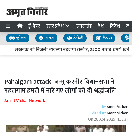
ई-पेपर
उत्तर प्रदेश
उत्तराखंड
देश
विदेश
का
व्हील्स
अंतस
रंगोली
कैंपस
य
लखनऊ की बिजली व्यवस्था बदलेगी तस्वीर, 2500 करोड़ रुपये खर्च करे
Pahalgam attack: जम्मू कश्मीर विधानसभा ने
पहलगाम हमले में मारे गए लोगों को दी श्रद्धांजलि
Amrit Vichar Network
By
Amrit Vichar
Edited By
Amrit Vichar
On
28 Apr 2025 11:33:31