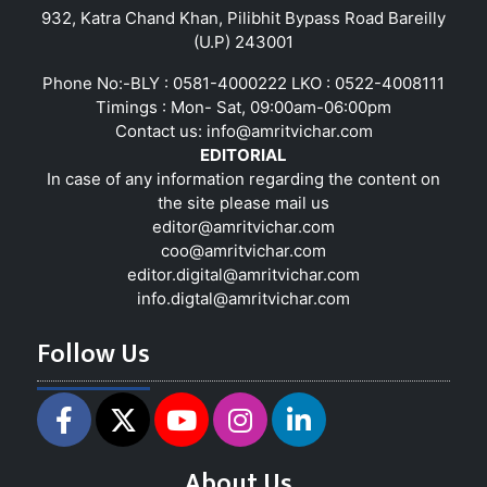
932, Katra Chand Khan, Pilibhit Bypass Road Bareilly
(U.P) 243001
Phone No:-BLY : 0581-4000222 LKO : 0522-4008111
Timings : Mon- Sat, 09:00am-06:00pm
Contact us:
info@amritvichar.com
EDITORIAL
In case of any information regarding the content on
the site please mail us
editor@amritvichar.com
coo@amritvichar.com
editor.digital@amritvichar.com
info.digtal@amritvichar.com
Follow Us
About Us