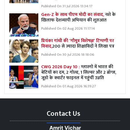
Published On 31 Jul 2026 13:34:17
Gen-Z के साथ पीएम मोदी का संवाद,
नशे के
खिलाफ देशव्यापी अभियान की शुरुआत
Published On 02 Aug 2026 11:17:14
प्रियंका गांधी की 'गौमूत्र विशेषज्ञ' टिप्पणी पर
विवाद,
200 से ज्यादा शिक्षाविदों ने लिखा पत्र
Published On 30 Jul 2026 18:18:06
CWG 2026 Day 10 :
ग्लास्गो में भारत की
बेटियों का दम, 2 गोल्ड, 1 सिल्वर और 2 ब्रॉन्ज,
जूडो के क्वार्टर फाइनल में पहुंचीं उन्नति
Published On 01 Aug 2026 16:39:27
Contact Us
Amrit Vichar