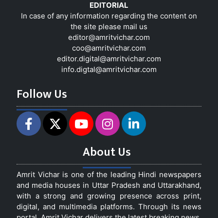
EDITORIAL
In case of any information regarding the content on
the site please mail us
editor@amritvichar.com
coo@amritvichar.com
editor.digital@amritvichar.com
info.digtal@amritvichar.com
Follow Us
About Us
Amrit Vichar is one of the leading Hindi newspapers
and media houses in Uttar Pradesh and Uttarakhand,
with a strong and growing presence across print,
digital, and multimedia platforms. Through its news
portal, Amrit Vichar delivers the latest breaking news,