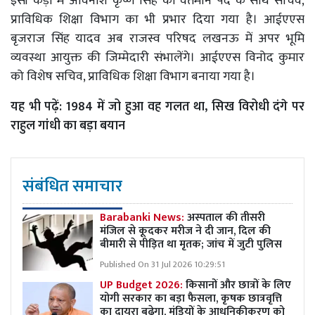
इसी कड़ी में अविनाश कृष्ण सिंह को वर्तमान पद के साथ सचिव,
प्राविधिक शिक्षा विभाग का भी प्रभार दिया गया है। आईएएस
बृजराज सिंह यादव अब राजस्व परिषद लखनऊ में अपर भूमि
व्यवस्था आयुक्त की जिम्मेदारी संभालेंगे। आईएएस विनोद कुमार
को विशेष सचिव, प्राविधिक शिक्षा विभाग बनाया गया है।
यह भी पढ़ें:
1984 में जो हुआ वह गलत था, सिख विरोधी दंगे पर
राहुल गांधी का बड़ा बयान
संबंधित समाचार
Barabanki News:
अस्पताल की तीसरी
मंजिल से कूदकर मरीज ने दी जान, दिल की
बीमारी से पीड़ित था मृतक; जांच में जुटी पुलिस
Published On 31 Jul 2026 10:29:51
UP Budget 2026:
किसानों और छात्रों के लिए
योगी सरकार का बड़ा फैसला, कृषक छात्रवृत्ति
का दायरा बढ़ेगा, मंडियों के आधुनिकीकरण को