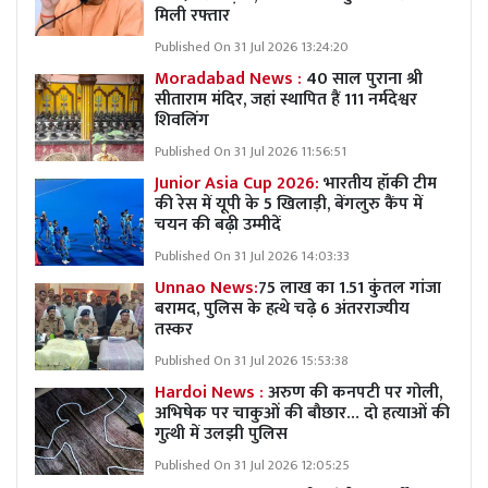
मिली रफ्तार
Published On 31 Jul 2026 13:24:20
Moradabad News :
40 साल पुराना श्री
सीताराम मंदिर, जहां स्थापित हैं 111 नर्मदेश्वर
शिवलिंग
Published On 31 Jul 2026 11:56:51
Junior Asia Cup 2026:
भारतीय हॉकी टीम
की रेस में यूपी के 5 खिलाड़ी, बेंगलुरु कैंप में
चयन की बढ़ी उम्मीदें
Published On 31 Jul 2026 14:03:33
Unnao News:
75 लाख का 1.51 कुंतल गांजा
बरामद, पुलिस के हत्थे चढ़े 6 अंतरराज्यीय
तस्कर
Published On 31 Jul 2026 15:53:38
Hardoi News :
अरुण की कनपटी पर गोली,
अभिषेक पर चाकुओं की बौछार… दो हत्याओं की
गुत्थी में उलझी पुलिस
Published On 31 Jul 2026 12:05:25