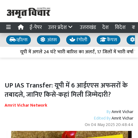
ई-पेपर
उत्तर प्रदेश
उत्तराखंड
देश
विदेश
का
व्हील्स
अंतस
रंगोली
कैंपस
य
यूपी में अगले 24 घंटे भारी बारिश का अलर्ट, 17 जिलों में भारी वर्षा
UP IAS Transfer: यूपी में 6 आईएएस अफसरों के
तबादले, जानिए किसे-कहां मिली जिम्मेदारी?
Amrit Vichar Network
By
Amrit Vichar
Edited By
Amrit Vichar
On
04 May 2025 20:48:44