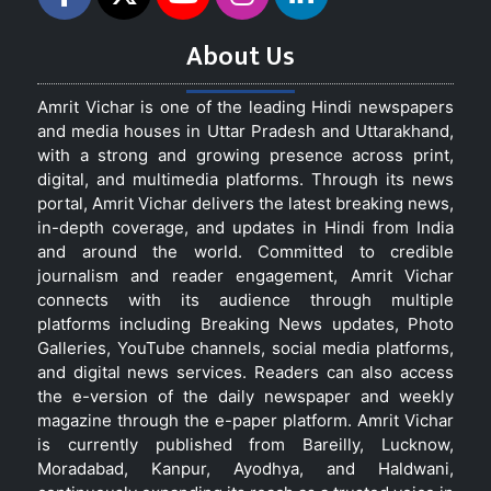
About Us
Amrit Vichar is one of the leading Hindi newspapers
and media houses in Uttar Pradesh and Uttarakhand,
with a strong and growing presence across print,
digital, and multimedia platforms. Through its news
portal, Amrit Vichar delivers the latest breaking news,
in-depth coverage, and updates in Hindi from India
and around the world. Committed to credible
journalism and reader engagement, Amrit Vichar
connects with its audience through multiple
platforms including Breaking News updates, Photo
Galleries, YouTube channels, social media platforms,
and digital news services. Readers can also access
the e-version of the daily newspaper and weekly
magazine through the e-paper platform. Amrit Vichar
is currently published from Bareilly, Lucknow,
Moradabad, Kanpur, Ayodhya, and Haldwani,