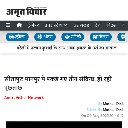
ई-पेपर
उत्तर प्रदेश
उत्तराखंड
देश
विदेश
का
व्हील्स
अंतस
रंगोली
कैंपस
य
बरेली में परचम कुशाई के साथ आला हजरत के उर्स का आगाज
सीतापुरः मानपुर में पकड़े गए तीन संदिग्ध, हो रही
पूछताछ
Amrit Vichar Network
By
Muskan Dixit
Edited By
Muskan Dixit
On
06 May 2025 10:46:12