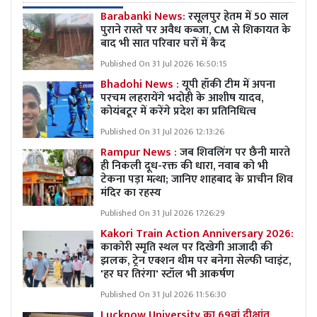
Barabanki News:
रसूलपुर हेतम में 50 साल
पुराने रास्ते पर अवैध कब्ज़ा, CM से शिकायत के
बाद भी सात परिवार घरों में कैद
Published On 31 Jul 2026 16:50:15
Bhadohi News :
यूपी हॉकी टीम में अपना
परचम लहरायेंगे भदोही के आशीष यादव,
कोयंबटूर में करेंगे प्रदेश का प्रतिनिधित्व
Published On 31 Jul 2026 12:13:26
Rampur News :
जब शिवलिंग पर छैनी मारते
ही निकली दूध-रक्त की धारा, नवाब को भी
टेकना पड़ा मत्था; जानिए शाहबाद के प्राचीन शिव
मंदिर का रहस्य
Published On 31 Jul 2026 17:26:29
Kakori Train Action Anniversary 2026:
काकोरी स्मृति स्थल पर दिखेगी आजादी की
झलक, ट्रेन एक्शन थीम पर बनेगा सेल्फी प्वाइंट,
'हर घर तिरंगा' स्टॉल भी आकर्षण
Published On 31 Jul 2026 11:56:30
Lucknow University का 69वां दीक्षांत