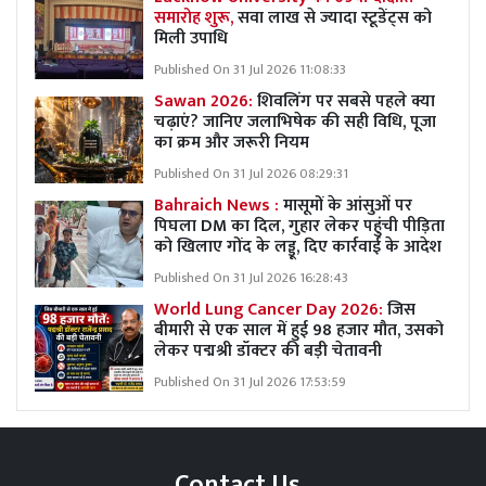
समारोह शुरू,
सवा लाख से ज्यादा स्टूडेंट्स को
मिली उपाधि
Published On 31 Jul 2026 11:08:33
Sawan 2026:
शिवलिंग पर सबसे पहले क्या
चढ़ाएं? जानिए जलाभिषेक की सही विधि, पूजा
का क्रम और जरूरी नियम
Published On 31 Jul 2026 08:29:31
Bahraich News :
मासूमों के आंसुओं पर
पिघला DM का दिल, गुहार लेकर पहुंची पीड़िता
को खिलाए गोंद के लड्डू, दिए कार्रवाई के आदेश
Published On 31 Jul 2026 16:28:43
World Lung Cancer Day 2026:
जिस
बीमारी से एक साल में हुई 98 हजार मौत, उसको
लेकर पद्मश्री डॉक्टर की बड़ी चेतावनी
Published On 31 Jul 2026 17:53:59
Contact Us