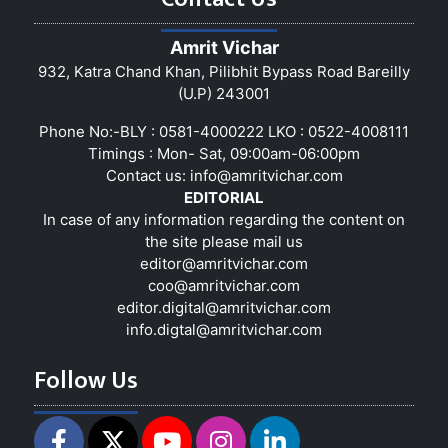
Amrit Vichar
932, Katra Chand Khan, Pilibhit Bypass Road Bareilly
(U.P) 243001
Phone No:-BLY : 0581-4000222 LKO : 0522-4008111
Timings : Mon- Sat, 09:00am-06:00pm
Contact us:
info@amritvichar.com
EDITORIAL
In case of any information regarding the content on
the site please mail us
editor@amritvichar.com
coo@amritvichar.com
editor.digital@amritvichar.com
info.digtal@amritvichar.com
Follow Us