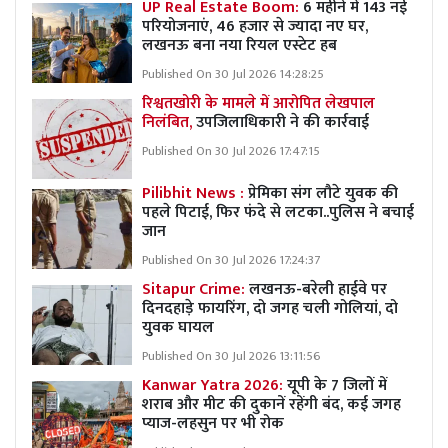
UP Real Estate Boom:
6 महीने में 143 नई
परियोजनाएं, 46 हजार से ज्यादा नए घर,
लखनऊ बना नया रियल एस्टेट हब
Published On 30 Jul 2026 14:28:25
रिश्वतखोरी के मामले में आरोपित लेखपाल
निलंबित,
उपजिलाधिकारी ने की कार्रवाई
Published On 30 Jul 2026 17:47:15
Pilibhit News :
प्रेमिका संग लौटे युवक की
पहले पिटाई, फिर फंदे से लटका..पुलिस ने बचाई
जान
Published On 30 Jul 2026 17:24:37
Sitapur Crime:
लखनऊ-बरेली हाईवे पर
दिनदहाड़े फायरिंग, दो जगह चली गोलियां, दो
युवक घायल
Published On 30 Jul 2026 13:11:56
Kanwar Yatra 2026:
यूपी के 7 जिलों में
शराब और मीट की दुकानें रहेंगी बंद, कई जगह
प्याज-लहसुन पर भी रोक