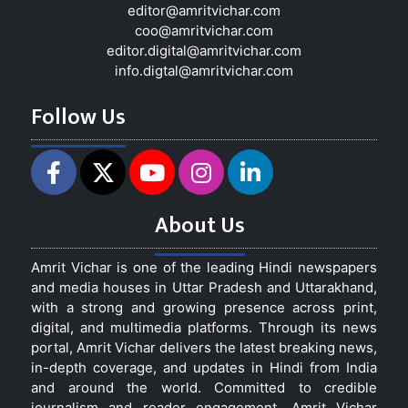
editor@amritvichar.com
coo@amritvichar.com
editor.digital@amritvichar.com
info.digtal@amritvichar.com
Follow Us
About Us
Amrit Vichar is one of the leading Hindi newspapers
and media houses in Uttar Pradesh and Uttarakhand,
with a strong and growing presence across print,
digital, and multimedia platforms. Through its news
portal, Amrit Vichar delivers the latest breaking news,
in-depth coverage, and updates in Hindi from India
and around the world. Committed to credible
journalism and reader engagement, Amrit Vichar