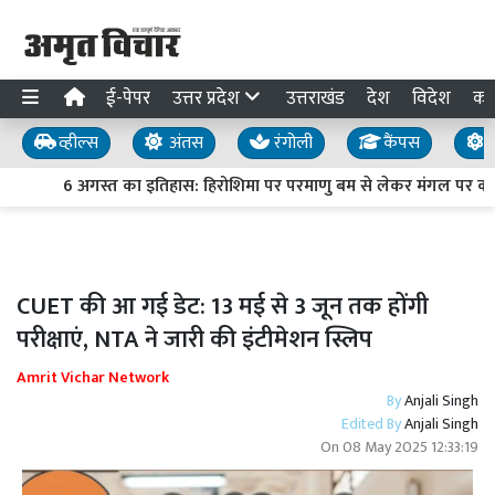
ई-पेपर
उत्तर प्रदेश
उत्तराखंड
देश
विदेश
का
व्हील्स
अंतस
रंगोली
कैंपस
य
6 अगस्त का इतिहास: हिरोशिमा पर परमाणु बम से लेकर मंगल पर क्यूरि
CUET की आ गई डेट: 13 मई से 3 जून तक होंगी
परीक्षाएं, NTA ने जारी की इंटीमेशन स्लिप
Amrit Vichar Network
By
Anjali Singh
Edited By
Anjali Singh
On
08 May 2025 12:33:19