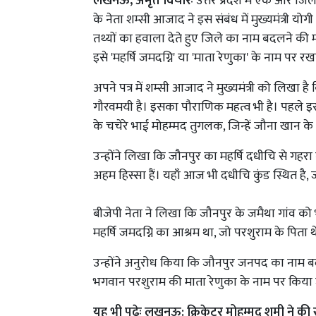
लखनऊ, अमृत विचारः
उत्तर प्रदेश में एक और जि
के नेता शम्सी आजाद ने इस संबंध में मुख्यमंत्री योग
तथ्यों का हवाला देते हुए जिले का नाम बदलने की मा
इसे 'महर्षि जमदग्नि' या 'माता रेणुका' के नाम पर 
अपने पत्र में शम्सी आजाद ने मुख्यमंत्री को लिखा ह
गौरवमयी है। इसका पौराणिक महत्व भी है। पहले इ
के चचेरे भाई मोहम्मद तुगलक, जिन्हें जौना खान क
उन्होंने लिखा कि जौनपुर का महर्षि दधीचि से गहर
अहम हिस्सा हैं। यहाँ आज भी दधीचि कुंड स्थित है, जह
बीजेपी नेता ने लिखा कि जौनपुर के जमैथा गांव को
महर्षि जमदग्नि का आश्रम था, जो परशुराम के पिता 
उन्होंने अनुरोध किया कि जौनपुर जनपद का नाम बद
भगवान परशुराम की माता रेणुका के नाम पर किया
यह भी पढ़ेः
लखनऊ: क्रिकेटर मोहम्मद शमी ने की