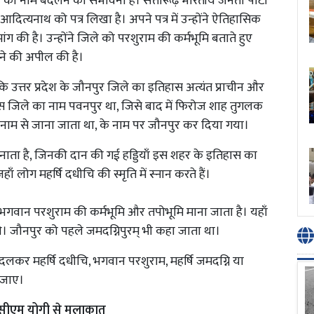
ले का नाम बदलने की संभावना है। सत्तारूढ़ भारतीय जनता पार्टी
ी आदित्यनाथ को पत्र लिखा है। अपने पत्र में उन्होंने ऐतिहासिक
ंग की है। उन्होंने जिले को परशुराम की कर्मभूमि बताते हुए
रखने की अपील की है।
ै कि उत्तर प्रदेश के जौनपुर जिले का इतिहास अत्यंत प्राचीन और
स जिले का नाम पवनपुर था, जिसे बाद में फिरोज शाह तुगलक
े नाम से जाना जाता था, के नाम पर जौनपुर कर दिया गया।
ा नाता है, जिनकी दान की गई हड्डियाँ इस शहर के इतिहास का
ाँ लोग महर्षि दधीचि की स्मृति में स्नान करते हैं।
 भगवान परशुराम की कर्मभूमि और तपोभूमि माना जाता है। यहाँ
थे। जौनपुर को पहले जमदग्निपुरम् भी कहा जाता था।
लकर महर्षि दधीचि, भगवान परशुराम, महर्षि जमदग्नि या
 जाए।
 सीएम योगी से मुलाकात