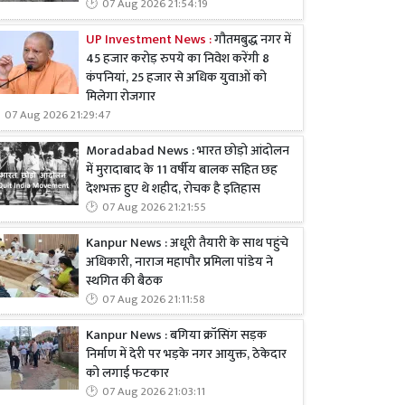
07 Aug 2026 21:54:19
UP Investment News :
गौतमबुद्ध नगर में
45 हजार करोड़ रुपये का निवेश करेंगी 8
कंपनियां, 25 हजार से अधिक युवाओं को
मिलेगा रोजगार
07 Aug 2026 21:29:47
Moradabad News : भारत छोड़ो आंदोलन
में मुरादाबाद के 11 वर्षीय बालक सहित छह
देशभक्त हुए थे शहीद, रोचक है इतिहास
07 Aug 2026 21:21:55
Kanpur News : अधूरी तैयारी के साथ पहुंचे
अधिकारी, नाराज महापौर प्रमिला पांडेय ने
स्थगित की बैठक
07 Aug 2026 21:11:58
Kanpur News : बगिया क्रॉसिंग सड़क
निर्माण में देरी पर भड़के नगर आयुक्त, ठेकेदार
को लगाई फटकार
07 Aug 2026 21:03:11