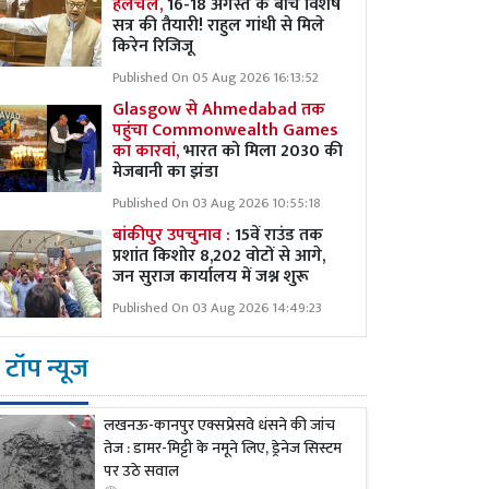
हलचल,
16-18 अगस्त के बीच विशेष
सत्र की तैयारी! राहुल गांधी से मिले
किरेन रिजिजू
Published On 05 Aug 2026 16:13:52
Glasgow से Ahmedabad तक
पहुंचा Commonwealth Games
का कारवां,
भारत को मिला 2030 की
मेजबानी का झंडा
Published On 03 Aug 2026 10:55:18
बांकीपुर उपचुनाव :
15वें राउंड तक
प्रशांत किशोर 8,202 वोटों से आगे,
जन सुराज कार्यालय में जश्न शुरू
Published On 03 Aug 2026 14:49:23
टॉप न्यूज
लखनऊ-कानपुर एक्सप्रेसवे धंसने की जांच
तेज : डामर-मिट्टी के नमूने लिए, ड्रेनेज सिस्टम
पर उठे सवाल