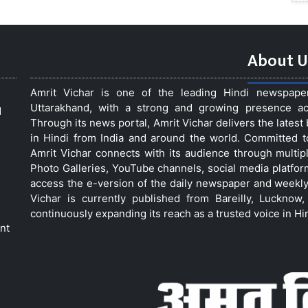
About U
Amrit Vichar is one of the leading Hindi newspap
Uttarakhand, with a strong and growing presence acro
d
Through its news portal, Amrit Vichar delivers the lates
in Hindi from India and around the world. Committed 
Amrit Vichar connects with its audience through multip
Photo Galleries, YouTube channels, social media platfor
access the e-version of the daily newspaper and weekly
Vichar is currently published from Bareilly, Luckno
continuously expanding its reach as a trusted voice in Hi
nt