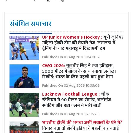
संबंधित समाचार
UP Junior Women's Hockey :
यूपी जूनियर
महिला हॉकी टीम की तैयारी तेज, लखनऊ में
ट्रेनिंग के बाद महाराष्ट्र में दिखाएंगी दम
Published On 01 Aug 2026 11:42:06
CWG 2026:
गुलवीर सिंह ने रचा इतिहास,
5000 मीटर में ब्रॉन्ज के साथ बनाया अनोखा
रिकॉर्ड; भारत के लिए पहली बार हुआ ऐसा
Published On 02 Aug 2026 10:35:06
Lucknow Football League :
चौक
स्टेडियम में 90 मिनट का रोमांच, अलीगंज
स्पोर्टिंग और RBI क्लब ने मारी बाजी
Published On 01 Aug 2026 12:05:28
भारतीय हॉकी की भगवा जर्सी सवालों के घेरे में?
विवाद बढ़ा तो हॉकी इंडिया ने पहली बार बताई