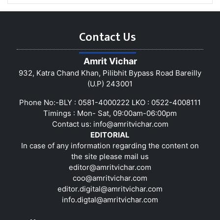
Contact Us
Amrit Vichar
932, Katra Chand Khan, Pilibhit Bypass Road Bareilly
(U.P) 243001
Phone No:-BLY : 0581-4000222 LKO : 0522-4008111
Timings : Mon- Sat, 09:00am-06:00pm
Contact us:
info@amritvichar.com
EDITORIAL
In case of any information regarding the content on
the site please mail us
editor@amritvichar.com
coo@amritvichar.com
editor.digital@amritvichar.com
info.digtal@amritvichar.com