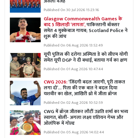
असली वजह
Published On 30 Jul 2026 15:23:16
Glasgow Commonwealth Games के
बाद 5 खिलाड़ी ‘लापता’,
पाकिस्तानी बॉक्सर
समेत 4 मुक्केबाज गायब; Scotland Police ने
शुरू की जांच
Published On 06 Aug 2026 13:52:49
यूपी पुलिस की दरोगा अस्मिता डे को सीएम योगी
समेत यूपी DGP ने दी बधाई, बताया गर्व का क्षण
Published On 01 Aug 2026 10:47:44
CWG 2026:
‘जिंदगी बदल जाएगी, पूरी ताकत
लगा दो’… पिता की एक बात ने बदल दिया
यशवीर का खेल, आखिरी थ्रो में जीता ब्रॉन्ज
Published On 02 Aug 2026 10:52:59
CWG में ब्रॉन्ज़ जीतकर लौटीं उन्नति शर्मा का भव्य
स्वागत, बोलीं- अगला लक्ष्य एशियन गेम्स और
ओलंपिक में गोल्ड
Published On 05 Aug 2026 14:02:44