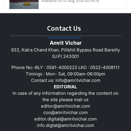
Published On 05 Aug 2026 00:09:29
Contact Us
Amrit Vichar
932, Katra Chand Khan, Pilibhit Bypass Road Bareilly
(U.P) 243001
Phone No:-BLY : 0581-4000222 LKO : 0522-4008111
Timings : Mon- Sat, 09:00am-06:00pm
Contact us:
info@amritvichar.com
EDITORIAL
In case of any information regarding the content on
the site please mail us
editor@amritvichar.com
coo@amritvichar.com
editor.digital@amritvichar.com
info.digtal@amritvichar.com