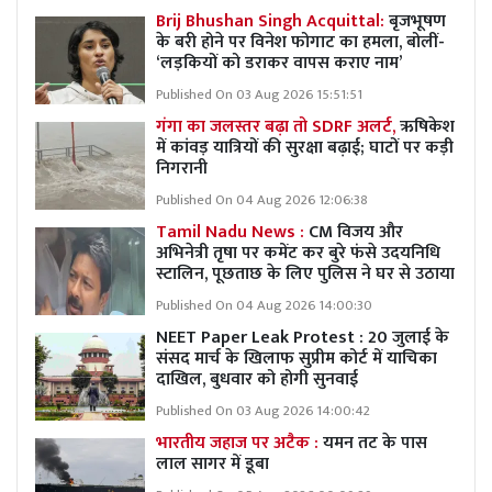
Brij Bhushan Singh Acquittal:
बृजभूषण
के बरी होने पर विनेश फोगाट का हमला, बोलीं-
‘लड़कियों को डराकर वापस कराए नाम’
Published On 03 Aug 2026 15:51:51
गंगा का जलस्तर बढ़ा तो SDRF अलर्ट,
ऋषिकेश
में कांवड़ यात्रियों की सुरक्षा बढ़ाई; घाटों पर कड़ी
निगरानी
Published On 04 Aug 2026 12:06:38
Tamil Nadu News :
CM विजय और
अभिनेत्री तृषा पर कमेंट कर बुरे फंसे उदयनिधि
स्टालिन, पूछताछ के लिए पुलिस ने घर से उठाया
Published On 04 Aug 2026 14:00:30
NEET Paper Leak Protest : 20 जुलाई के
संसद मार्च के खिलाफ सुप्रीम कोर्ट में याचिका
दाखिल, बुधवार को होगी सुनवाई
Published On 03 Aug 2026 14:00:42
भारतीय जहाज पर अटैक :
यमन तट के पास
लाल सागर में डूबा