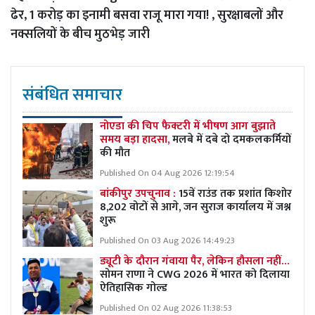
ढेर, 1 करोड़ का इनामी बसवा राजू मारा गया! , सुरक्षाबलों और
नक्सलियों के बीच मुठभेड़ जारी
संबंधित समाचार
नोएडा की चिप फैक्टरी में भीषण आग बुझाते
समय बड़ा हादसा,
मलबे में दबे दो दमकलकर्मियों
की मौत
Published On 04 Aug 2026 12:19:54
बांकीपुर उपचुनाव :
15वें राउंड तक प्रशांत किशोर
8,202 वोटों से आगे, जन सुराज कार्यालय में जश्न
शुरू
Published On 03 Aug 2026 14:49:23
ड्यूटी के दौरान गंवाया पैर, लेकिन हौसला नहीं…
सोमन राणा ने CWG 2026 में भारत को दिलाया
ऐतिहासिक गोल्ड
Published On 02 Aug 2026 11:38:53