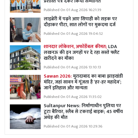
प्रशस्ति पत्र देकर किया सम्मानित
Published On 01 Aug 2026 16:21:39
लाइब्रेरी में पढ़ने आए सिपाही को सड़क पर
दौड़ाकर पीटा, सात लोगों पर मुकदमा दर्ज
Published On 01 Aug 2026 19:04:52
शानदार लोकेशन, अफोर्डेबल कीमत;
LDA
लखनऊ की इन जगहों पर दे रहा सस्ते फ्लैट
खरीदने का मौका
Published On 01 Aug 2026 13:10:13
Sawan 2026:
मुरादाबाद का बाबा झाड़खंडी
मंदिर, जहां सावन में गूंजता है ‘हर-हर महादेव’;
जानें इतिहास और मान्यता
Published On 01 Aug 2026 11:35:02
Sultanpur News: निर्माणाधीन पुलिया पर
टूटा बैरियर, स्लैब से टकराई बाइक; 45 वर्षीय
अधेड़ की मौत
Published On 01 Aug 2026 10:29:36