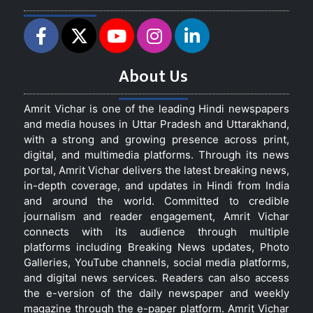
About Us
Amrit Vichar is one of the leading Hindi newspapers
and media houses in Uttar Pradesh and Uttarakhand,
with a strong and growing presence across print,
digital, and multimedia platforms. Through its news
portal, Amrit Vichar delivers the latest breaking news,
in-depth coverage, and updates in Hindi from India
and around the world. Committed to credible
journalism and reader engagement, Amrit Vichar
connects with its audience through multiple
platforms including Breaking News updates, Photo
Galleries, YouTube channels, social media platforms,
and digital news services. Readers can also access
the e-version of the daily newspaper and weekly
magazine through the e-paper platform. Amrit Vichar