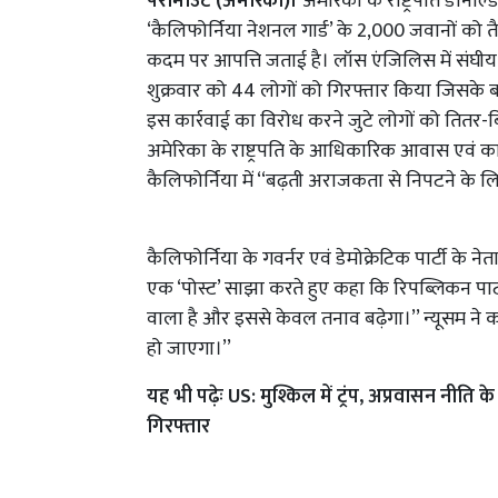
पैरामाउंट (अमेरिका)।
अमेरिका के राष्ट्रपति डोनाल्
‘कैलिफोर्निया नेशनल गार्ड’ के 2,000 जवानों को
कदम पर आपत्ति जताई है। लॉस एंजिलिस में संघीय
शुक्रवार को 44 लोगों को गिरफ्तार किया जिसके 
इस कार्रवाई का विरोध करने जुटे लोगों को तितर-ब
अमेरिका के राष्ट्रपति के आधिकारिक आवास एवं कार
कैलिफोर्निया में ‘‘बढ़ती अराजकता से निपटने के लिए
कैलिफोर्निया के गवर्नर एवं डेमोक्रेटिक पार्टी के
एक ‘पोस्ट’ साझा करते हुए कहा कि रिपब्लिकन पार्टी
वाला है और इससे केवल तनाव बढ़ेगा।’’ न्यूसम न
हो जाएगा।’’
यह भी पढ़ेः
US: मुश्किल में ट्रंप, अप्रवासन नीत
गिरफ्तार