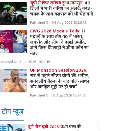
यूपी में फिर सक्रिय हुआ मानसून,
40
जिलों में भारी बारिश का अलर्ट; गरज-
चमक के साथ वज्रपात की भी चेतावनी
Published On 04 Aug 2026 10:26:15
CWG 2026 Medals Tally:
17
पदकों के साथ टॉप-10 में भारत,
लवप्रीत और सीमा ने बढ़ाई उम्मीदें,
जानें किस खिलाड़ी ने जीता कौन सा
मेडल
ublished On 31 Jul 2026 10:24:19
UP Monsoon Session 2026:
सत्र से पहले सीएम योगी की अपील,
सर्वदलीय बैठक के बाद बोले-सार्थक
और जनहित मुद्दों पर हो चर्चा
Published On 02 Aug 2026 15:54:03
टॉप न्यूज
यूपी नीट यूजी-2026:
प्रथम चरण की