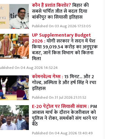
कौन हैं प्रशांत किशोर?
बिहार की
सबसे चर्चित जीत से बदल दिया
बांकीपुर का सियासी इतिहास
Published On 03 Aug 2026 17:53:05
UP Supplementary Budget
2026 :
योगी सरकार ने सदन में पेश
किया 59,019.54 करोड़ का अनुपूरक
बजट, जानें किस विभाग को कितना
मिला
ublished On 04 Aug 2026 14:52:24
कॉमनवेल्थ गेम्स :
15 मिनट... और 2
गोल्ड, अस्मिता डे और हर्ष सिंह ने रचा
इतिहास
Published On 31 Jul 2026 21:31:52
E-20 पेट्रोल पर सियासी संग्राम :
PM
आवास मार्च के दौरान केजरीवाल को
पुलिस ने रोका, समर्थकों संग धरने पर
बैठे
Published On 04 Aug 2026 13:40:49