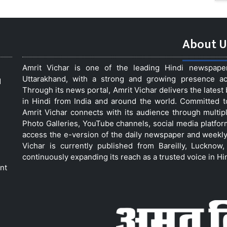
About U
Amrit Vichar is one of the leading Hindi newspap
Uttarakhand, with a strong and growing presence acro
d
Through its news portal, Amrit Vichar delivers the lates
in Hindi from India and around the world. Committed 
Amrit Vichar connects with its audience through multip
Photo Galleries, YouTube channels, social media platfor
access the e-version of the daily newspaper and weekly
Vichar is currently published from Bareilly, Luckno
continuously expanding its reach as a trusted voice in Hi
nt