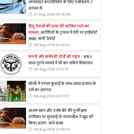
ऑनलाइन काउंसिलिंग के लिए पंजीकरण 7
अगस्त से
07 Aug 2026 00:16:46
हिंदू नेताओं की हत्या की साजिश रचने का
मामला:
आरोपियों के ट्रायल में देरी पर हाईकोर्ट
सख्त, मांगी रिपोर्ट
06 Aug 2026 23:58:02
कंपनी और कर्मचारी दोनों को राहत :
अब 3
साल पुराने मामले में भी कर सकेंगे शिकायत
06 Aug 2026 23:31:19
बरेली में परचम कुशाई के साथ आला हजरत के
उर्स का आगाज
06 Aug 2026 22:07:07
आजम खान और उनके बेटे की पुनरीक्षण
याचिका पर सुनवाई से न्यायाधीश ने खुद को
किया अलग, जानें वजह
06 Aug 2026 22:06:43