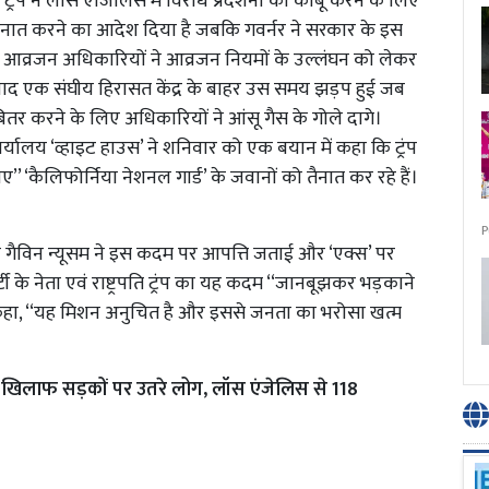
ड ट्रंप ने लॉस एंजिलिस में विरोध प्रदर्शनों को काबू करने के लिए
 तैनात करने का आदेश दिया है जबकि गवर्नर ने सरकार के इस
 आव्रजन अधिकारियों ने आव्रजन नियमों के उल्लंघन को लेकर
बाद एक संघीय हिरासत केंद्र के बाहर उस समय झड़प हुई जब
ितर करने के लिए अधिकारियों ने आंसू गैस के गोले दागे।
्यालय ‘व्हाइट हाउस’ ने शनिवार को एक बयान में कहा कि ट्रंप
’’ ‘कैलिफोर्निया नेशनल गार्ड’ के जवानों को तैनात कर रहे हैं।
P
 नेता गैविन न्यूसम ने इस कदम पर आपत्ति जताई और ‘एक्स’ पर
 के नेता एवं राष्ट्रपति ट्रंप का यह कदम ‘‘जानबूझकर भड़काने
े कहा, ‘‘यह मिशन अनुचित है और इससे जनता का भरोसा खत्म
ि के खिलाफ सड़कों पर उतरे लोग, लॉस एंजेलिस से 118