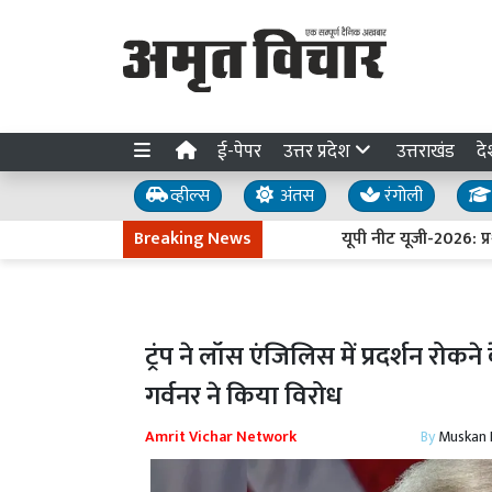
ई-पेपर
उत्तर प्रदेश
उत्तराखंड
दे
व्हील्स
अंतस
रंगोली
Breaking News
यूपी नीट यूजी-2026: प्रथम 
ट्रंप ने लॉस एंजिलिस में प्रदर्शन रोक
गर्वनर ने किया विरोध
Amrit Vichar Network
By
Muskan D