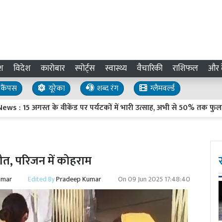
श
विदेश
कारोबार
स्पोर्ट्स
स्वास्थ्य
वैचारिकी
राशिफल
और द
कैंपस
यूरेका
शब्द रंग
ग्लैमवर्ल्ड
अगस्त के वीकेंड पर पर्यटकों में भारी उत्साह, अभी से 50% तक फुल हुए हो
त, परिजन में कोहराम
umar
Edited By
Pradeep Kumar
On
09 Jun 2025 17:48:40