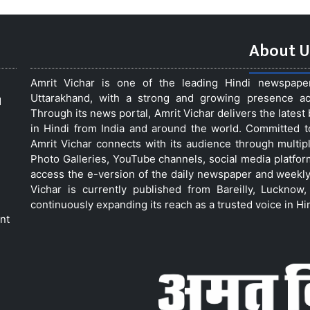
About U
Amrit Vichar is one of the leading Hindi newspap
Uttarakhand, with a strong and growing presence acro
d
Through its news portal, Amrit Vichar delivers the lates
in Hindi from India and around the world. Committed 
Amrit Vichar connects with its audience through multip
Photo Galleries, YouTube channels, social media platfor
access the e-version of the daily newspaper and weekly
Vichar is currently published from Bareilly, Luckno
continuously expanding its reach as a trusted voice in Hi
nt