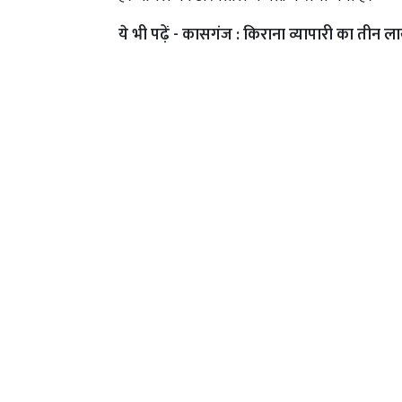
ये भी पढ़ें -
कासगंज : किराना व्यापारी का तीन ला