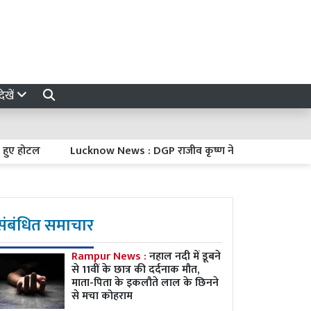
ेखें
टल
Lucknow News : DGP राजीव कृष्ण ने पिता हरिकिशन मित्तल को दी मु
संबंधित समाचार
Rampur News :
नहाल नदी में डूबने
से 11वीं के छात्र की दर्दनाक मौत,
माता-पिता के इकलौते लाल के छिनने
से मचा कोहराम