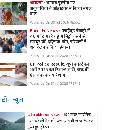
श्रावस्ती :
आषाढ़ पूर्णिमा पर
अनुयायियों ने ओड़ाझार में किया मंगल
पाठ
Published On 30 Jul 2026 18:55:24
Bareilly News :
प्लाईवुड फैक्ट्री में
40 फीट गहरे गड्ढे में मिट्टी धंसने से
मजदूर की दर्दनाक मौत, परिजनों ने
शव रखकर किया हंगामा
Published On 31 Jul 2026 17:45:19
UP Police Result: यूपी कांस्टेबल
भर्ती 2025 का रिजल्ट जारी, अभ्यर्थी
ऐसे चेक करें परिणाम
Published On 31 Jul 2026 17:27:43
टॉप न्यूज
Uttrakhand News :
15 अगस्त के वीकेंड
पर पर्यटकों में भारी उत्साह, अभी से 50% तक
फुल हुए होटल