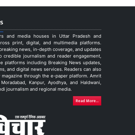
s
ers and media houses in Uttar Pradesh and
ss print, digital, and multimedia platforms.
t breaking news, in-depth coverage, and updates
to credible journalism and reader engagement,
le platforms including Breaking News updates,
ms, and digital news services. Readers can also
 magazine through the e-paper platform. Amrit
w, Moradabad, Kanpur, Ayodhya, and Haldwani,
ndi journalism and regional media.
Read More...