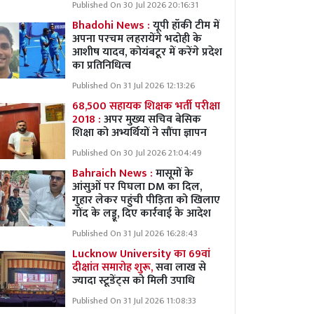
Published On 30 Jul 2026 20:16:31
Bhadohi News :
यूपी हॉकी टीम में
अपना परचम लहरायेंगे भदोही के
आशीष यादव, कोयंबटूर में करेंगे प्रदेश
का प्रतिनिधित्व
Published On 31 Jul 2026 12:13:26
68,500 सहायक शिक्षक भर्ती परीक्षा
2018 :
अपर मुख्य सचिव बेसिक
शिक्षा को अभ्यर्थियों ने सौंपा ज्ञापन
Published On 30 Jul 2026 21:04:49
Bahraich News :
मासूमों के
आंसुओं पर पिघला DM का दिल,
गुहार लेकर पहुंची पीड़िता को खिलाए
गोंद के लड्डू, दिए कार्रवाई के आदेश
Published On 31 Jul 2026 16:28:43
Lucknow University का 69वां
दीक्षांत समारोह शुरू,
सवा लाख से
ज्यादा स्टूडेंट्स को मिली उपाधि
Published On 31 Jul 2026 11:08:33