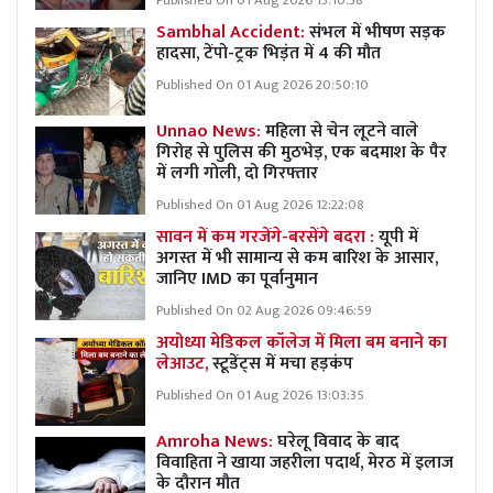
Published On 01 Aug 2026 13:10:38
Sambhal Accident:
संभल में भीषण सड़क
हादसा, टेंपो-ट्रक भिड़ंत में 4 की मौत
Published On 01 Aug 2026 20:50:10
Unnao News:
महिला से चेन लूटने वाले
गिरोह से पुलिस की मुठभेड़, एक बदमाश के पैर
में लगी गोली, दो गिरफ्तार
Published On 01 Aug 2026 12:22:08
सावन में कम गरजेंगे-बरसेंगे बदरा :
यूपी में
अगस्त में भी सामान्य से कम बारिश के आसार,
जानिए IMD का पूर्वानुमान
Published On 02 Aug 2026 09:46:59
अयोध्या मेडिकल कॉलेज में मिला बम बनाने का
लेआउट,
स्टूडेंट्स में मचा हड़कंप
Published On 01 Aug 2026 13:03:35
Amroha News:
घरेलू विवाद के बाद
विवाहिता ने खाया जहरीला पदार्थ, मेरठ में इलाज
के दौरान मौत