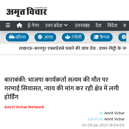
ई-पेपर
उत्तर प्रदेश
उत्तराखंड
देश
विदेश
का
व्हील्स
अंतस
रंगोली
कैंपस
य
लखनऊ-कानपुर एक्सप्रेसवे धंसने की जांच तेज : डामर-मिट्टी के नमूने
बाराबंकी: भाजपा कार्यकर्ता सत्यम की मौत पर
गरमाई सियासत, न्याय की मांग कर रही क्षेत्र में लगी
होर्डिंग
Amrit Vichar Network
By
Amrit Vichar
Edited By
Amrit Vichar
On
09 Jun 2025 19:04:04