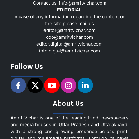
Contact us:
info@amritvichar.com
EDITORIAL
In case of any information regarding the content on
the site please mail us
editor@amritvichar.com
coo@amritvichar.com
editor.digital@amritvichar.com
info.digtal@amritvichar.com
Follow Us
About Us
Amrit Vichar is one of the leading Hindi newspapers
and media houses in Uttar Pradesh and Uttarakhand,
with a strong and growing presence across print,
digital, and multimedia platforms. Through its news