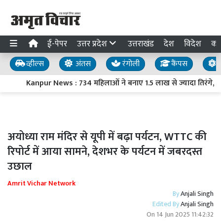
ई-पेपर
उत्तर प्रदेश
उत्तराखंड
देश
विदेश
का
व्हील्स
अंतस
रंगोली
कैंपस
य
Kanpur News : 734 महिलाओं ने बनाए 1.5 लाख से ज्यादा तिरंगे, ‘हर 
अयोध्या राम मंदिर से यूपी में बढ़ा पर्यटन, WTTC की
रिपोर्ट में आया सामने, देशभर के पर्यटन में जबरदस्त
उछाल
Amrit Vichar Network
By
Anjali Singh
Edited By
Anjali Singh
On
14 Jun 2025 11:42:32