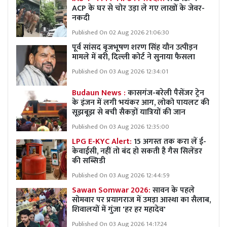
ACP के घर से चोर उड़ा ले गए लाखों के जेवर-
नकदी
Published On 02 Aug 2026 21:06:30
पूर्व सांसद बृजभूषण शरण सिंह यौन उत्पीड़न
मामले में बरी, दिल्ली कोर्ट ने सुनाया फैसला
Published On 03 Aug 2026 12:34:01
Budaun News :
कासगंज-बरेली पैसेंजर ट्रेन
के इंजन में लगी भयंकर आग, लोको पायलट की
सूझबूझ से बची सैकड़ों यात्रियों की जान
Published On 03 Aug 2026 12:35:00
LPG E-KYC Alert:
15 अगस्त तक करा लें ई-
केवाईसी, नहीं तो बंद हो सकती है गैस सिलेंडर
की सब्सिडी
Published On 03 Aug 2026 12:44:59
Sawan Somwar 2026:
सावन के पहले
सोमवार पर प्रयागराज में उमड़ा आस्था का सैलाब,
शिवालयों में गुंजा 'हर हर महादेव'
Published On 03 Aug 2026 14:17:24