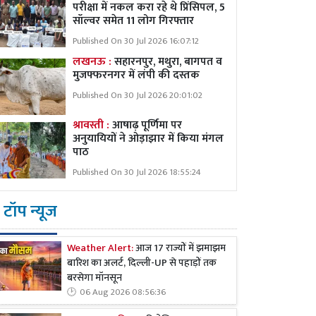
परीक्षा में नकल करा रहे थे प्रिंसिपल, 5
सॉल्वर समेत 11 लोग गिरफ्तार
Published On 30 Jul 2026 16:07:12
लखनऊ :
सहारनपुर, मथुरा, बागपत व
मुजफ्फरनगर में लंपी की दस्तक
Published On 30 Jul 2026 20:01:02
श्रावस्ती :
आषाढ़ पूर्णिमा पर
अनुयायियों ने ओड़ाझार में किया मंगल
पाठ
Published On 30 Jul 2026 18:55:24
टॉप न्यूज
Weather Alert:
आज 17 राज्यों में झमाझम
बारिश का अलर्ट, दिल्ली-UP से पहाड़ों तक
बरसेगा मॉनसून
06 Aug 2026 08:56:36