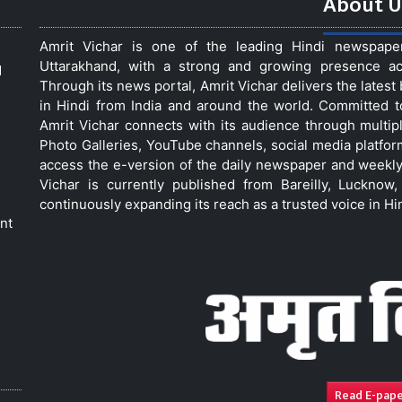
About U
Amrit Vichar is one of the leading Hindi newspap
Uttarakhand, with a strong and growing presence acro
d
Through its news portal, Amrit Vichar delivers the lates
in Hindi from India and around the world. Committed 
Amrit Vichar connects with its audience through multip
Photo Galleries, YouTube channels, social media platfor
access the e-version of the daily newspaper and weekly
Vichar is currently published from Bareilly, Luckno
continuously expanding its reach as a trusted voice in Hi
nt
Read E-pap