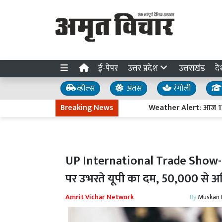
ई-पेपर
उत्तर प्रदेश
उत्तराखंड
दे
व्हील्स
अंतस
रंगोली
Breaking News
Weather Alert: आज 17 राज्यों 
UP International Trade Show-2025:
पर उभरते यूपी का दम, 50,000 से अध
Amrit Vichar Network
By
Muskan D