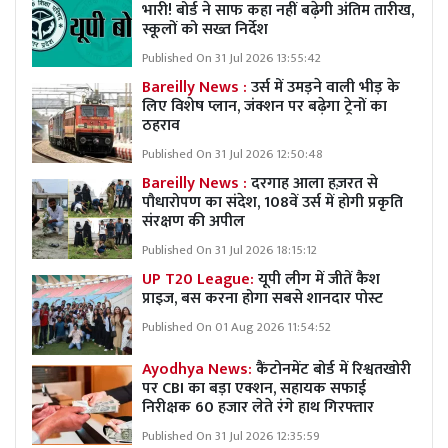
भारी! बोर्ड ने साफ कहा नहीं बढ़ेगी अंतिम तारीख,
स्कूलों को सख्त निर्देश
Published On 31 Jul 2026 13:55:42
Bareilly News :
उर्स में उमड़ने वाली भीड़ के
लिए विशेष प्लान, जंक्शन पर बढ़ेगा ट्रेनों का
ठहराव
Published On 31 Jul 2026 12:50:48
Bareilly News :
दरगाह आला हज़रत से
पौधारोपण का संदेश, 108वें उर्स में होगी प्रकृति
संरक्षण की अपील
Published On 31 Jul 2026 18:15:12
UP T20 League:
यूपी लीग में जीतें कैश
प्राइज, बस करना होगा सबसे शानदार पोस्ट
Published On 01 Aug 2026 11:54:52
Ayodhya News:
कैंटोनमेंट बोर्ड में रिश्वतखोरी
पर CBI का बड़ा एक्शन, सहायक सफाई
निरीक्षक 60 हजार लेते रंगे हाथ गिरफ्तार
Published On 31 Jul 2026 12:35:59