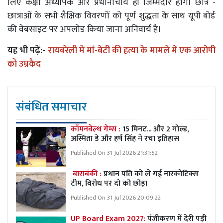
लिए कक्षा अध्यापक और प्रधानाचार्य ही जिम्मेदार होंगे। छात्र -
छात्राओं के सभी शैक्षिक विवरणों को पूर्ण शुद्धता के साथ यूपी बोर्ड
की वेबसाइट पर अपलोड किया जाना अनिवार्य है।
यह भी पढ़ें:-
रायबरेली में मां-बेटी की हत्या के मामले में एक आरोपी
को उम्रकैद
संबंधित समाचार
कॉमनवेल्थ गेम्स :
15 मिनट... और 2 गोल्ड,
अस्मिता डे और हर्ष सिंह ने रचा इतिहास
Published On 31 Jul 2026 21:31:52
बाराबंकी :
प्रधान पति को ले गई नारकोटिक्स
टीम, विरोध पर दो को छोड़ा
Published On 31 Jul 2026 20:09:22
UP Board Exam 2027:
पंजीकरण में देरी पड़ी