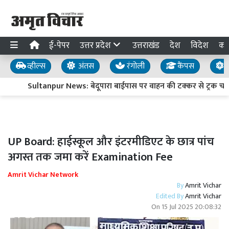
ई-पेपर
उत्तर प्रदेश
उत्तराखंड
देश
विदेश
का
व्हील्स
अंतस
रंगोली
कैंपस
य
Sultanpur News: बेदूपारा बाईपास पर वाहन की टक्कर से ट्रक चालक 
UP Board: हाईस्कूल और इंटरमीडिएट के छात्र पांच
अगस्त तक जमा करें Examination Fee
Amrit Vichar Network
By
Amrit Vichar
Edited By
Amrit Vichar
On
15 Jul 2025 20:08:32