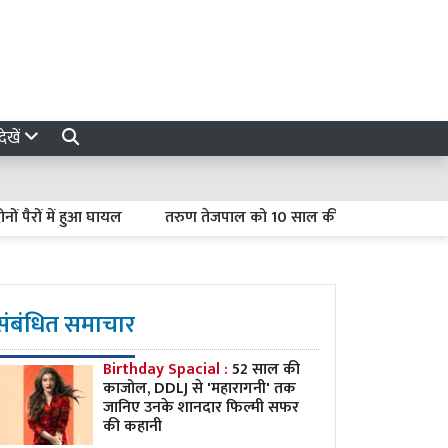
ेखें
में हुआ घायल
तरुण तेजपाल को 10 साल की सजा, बोले- ‘राजनीतिक साजिश क
संबंधित समाचार
Birthday Spacial :
52 साल की
काजोल, DDLJ से 'महारागनी' तक
जानिए उनके शानदार फिल्मी सफर
की कहानी