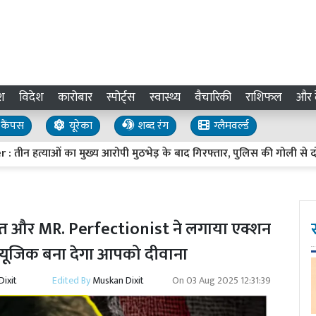
श
विदेश
कारोबार
स्पोर्ट्स
स्वास्थ्य
वैचारिकी
राशिफल
और द
कैंपस
यूरेका
शब्द रंग
ग्लैमवर्ल्ड
ओं का मुख्य आरोपी मुठभेड़ के बाद गिरफ्तार, पुलिस की गोली से दोनों पैरों 
ंत और MR. Perfectionist ने लगाया एक्शन
म्यूजिक बना देगा आपको दीवाना
ixit
Edited By
Muskan Dixit
On
03 Aug 2025 12:31:39