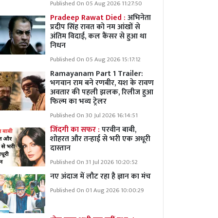
Published On 05 Aug 2026 11:27:50
Pradeep Rawat Died :
अभिनेता
प्रदीप सिंह रावत को नम आंखों से
अंतिम विदाई, कल कैंसर से हुआ था
निधन
Published On 05 Aug 2026 15:17:12
Ramayanam Part 1 Trailer:
भगवान राम बने रणबीर, यश के रावण
अवतार की पहली झलक, रिलीज हुआ
फिल्म का भव्य ट्रेलर
Published On 30 Jul 2026 16:14:51
जिंदगी का सफर :
परवीन बाबी,
शोहरत और तन्हाई से भरी एक अधूरी
दास्तान
Published On 31 Jul 2026 10:20:52
नए अंदाज में लौट रहा है ज्ञान का मंच
Published On 01 Aug 2026 10:00:29