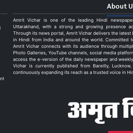
About U
Amrit Vichar is one of the leading Hindi newspap
Uttarakhand, with a strong and growing presence acro
d
Through its news portal, Amrit Vichar delivers the lates
in Hindi from India and around the world. Committed 
Amrit Vichar connects with its audience through multip
Photo Galleries, YouTube channels, social media platfor
access the e-version of the daily newspaper and weekly
Vichar is currently published from Bareilly, Luckno
continuously expanding its reach as a trusted voice in Hi
nt