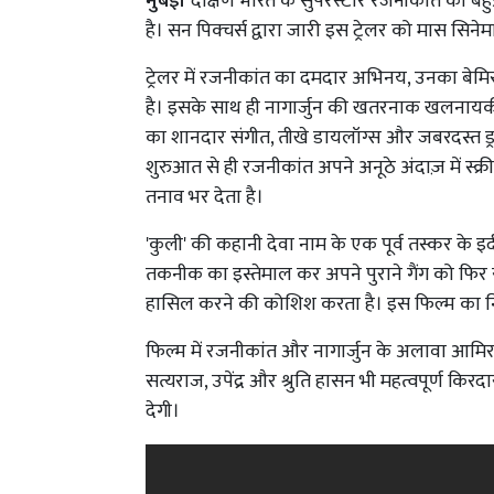
मुंबई।
दक्षिण भारत के सुपरस्टार रजनीकांत की बहुप्
है। सन पिक्चर्स द्वारा जारी इस ट्रेलर को मास सिन
ट्रेलर में रजनीकांत का दमदार अभिनय, उनका बेमि
है। इसके साथ ही नागार्जुन की खतरनाक खलनायकी औ
का शानदार संगीत, तीखे डायलॉग्स और जबरदस्त ड्रा
शुरुआत से ही रजनीकांत अपने अनूठे अंदाज़ में स्क्र
तनाव भर देता है।
'कुली' की कहानी देवा नाम के एक पूर्व तस्कर के इर्द-
तकनीक का इस्तेमाल कर अपने पुराने गैंग को फिर
हासिल करने की कोशिश करता है। इस फिल्म का निर
फिल्म में रजनीकांत और नागार्जुन के अलावा आम
सत्यराज, उपेंद्र और श्रुति हासन भी महत्वपूर्ण किरदा
देगी।