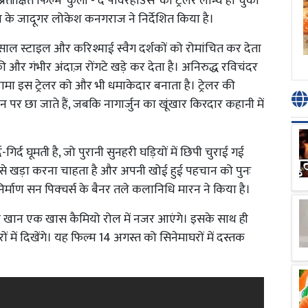
रतीक्षित फिल्म 'कुली - द पावरहाउस' का ट्रेलर लॉन्च हो चुका
ेमा के जादूगर लोकेश कनगराज ने निर्देशित किया है।
साल स्टाइल और करिश्माई स्वैग दर्शकों को रोमांचित कर देता
र गंभीर अंदाज़ रोंगटे खड़े कर देता है। अनिरुद्ध रविचंदर
मा इस ट्रेलर को और भी धमाकेदार बनाता है। ट्रेलर की
ीन पर छा जाते हैं, जबकि नागार्जुन का खूंखार किरदार कहानी में
गिर्द घूमती है, जो पुरानी सुनहरी घड़ियों में छिपी चुराई गई
 से खड़ा करना चाहता है और अपनी खोई हुई पहचान को पुनः
्माण सन पिक्चर्स के बैनर तले कलानिधि मारन ने किया है।
िर खान एक खास कैमियो रोल में नजर आएंगे। इसके साथ ही
रों में दिखेंगे। यह फिल्म 14 अगस्त को सिनेमाघरों में दस्तक