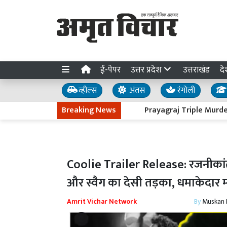
ई-पेपर
उत्तर प्रदेश
उत्तराखंड
दे
व्हील्स
अंतस
रंगोली
Breaking News
Prayagraj Triple Murder : तीन हत्या
Coolie Trailer Release: रजनीका
और स्वैग का देसी तड़का, धमाकेदार 
Amrit Vichar Network
By
Muskan D