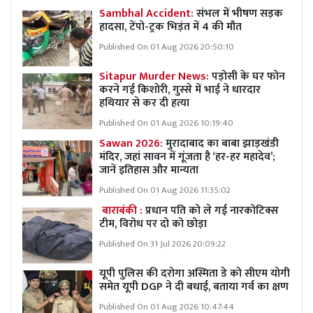
Sambhal Accident:
संभल में भीषण सड़क
हादसा, टेंपो-ट्रक भिड़ंत में 4 की मौत
Published On 01 Aug 2026 20:50:10
Sitapur Murder News:
पड़ोसी के घर फोन
करने गई किशोरी, गुस्से में भाई ने धारदार
हथियार से कर दी हत्या
Published On 01 Aug 2026 10:19:40
Sawan 2026:
मुरादाबाद का बाबा झाड़खंडी
मंदिर, जहां सावन में गूंजता है ‘हर-हर महादेव’;
जानें इतिहास और मान्यता
Published On 01 Aug 2026 11:35:02
बाराबंकी :
प्रधान पति को ले गई नारकोटिक्स
टीम, विरोध पर दो को छोड़ा
Published On 31 Jul 2026 20:09:22
यूपी पुलिस की दरोगा अस्मिता डे को सीएम योगी
समेत यूपी DGP ने दी बधाई, बताया गर्व का क्षण
Published On 01 Aug 2026 10:47:44