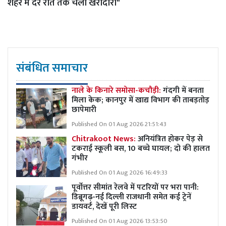
शहर में देर रात तक चली खरीदारी"
संबंधित समाचार
नाले के किनारे समोसा-कचौड़ी:
गंदगी में बनता
मिला केक; कानपुर में खाद्य विभाग की ताबड़तोड़
छापेमारी
Published On 01 Aug 2026 21:51:43
Chitrakoot News:
अनियंत्रित होकर पेड़ से
टकराई स्कूली बस, 10 बच्चे घायल; दो की हालत
गंभीर
Published On 01 Aug 2026 16:49:33
पूर्वोत्तर सीमांत रेलवे में पटरियों पर भरा पानी:
डिब्रूगढ़-नई दिल्ली राजधानी समेत कई ट्रेनें
डायवर्ट, देखें पूरी लिस्ट
Published On 01 Aug 2026 13:53:50