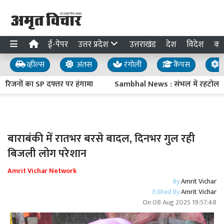
ई-पेपर
उत्तर प्रदेश
उत्तराखंड
देश
विदेश
का
व्हील्स
अंतस
रंगोली
कैंपस
य
िजनों का SP दफ्तर पर हंगामा
Sambhal News : संभल में रहटोल के प
बाराबंकी में रातभर बरसे बादल, दिनभर गुल रही
बिजली लोग परेशान
Amrit Vichar Network
By
Amrit Vichar
Edited By
Amrit Vichar
On
08 Aug 2025 19:57:48