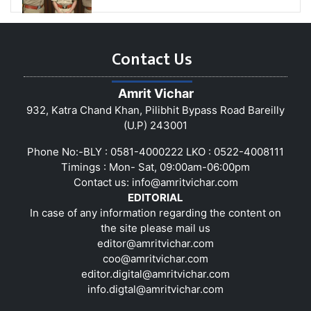
Contact Us
Amrit Vichar
932, Katra Chand Khan, Pilibhit Bypass Road Bareilly
(U.P) 243001
Phone No:-BLY : 0581-4000222 LKO : 0522-4008111
Timings : Mon- Sat, 09:00am-06:00pm
Contact us:
info@amritvichar.com
EDITORIAL
In case of any information regarding the content on
the site please mail us
editor@amritvichar.com
coo@amritvichar.com
editor.digital@amritvichar.com
info.digtal@amritvichar.com