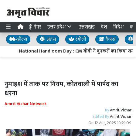
ई-पेपर
उत्तर प्रदेश
उत्तराखंड
देश
विदेश
का
व्हील्स
अंतस
रंगोली
कैंपस
य
National Handloom Day : CM योगी ने बुनकरों का किया सम्मान,
नुमाइश में ताक पर नियम, कोतवाली में पार्षद का
धरना
Amrit Vichar Network
By
Amrit Vichar
Edited By
Amrit Vichar
On
12 Aug 2025 19:21:09