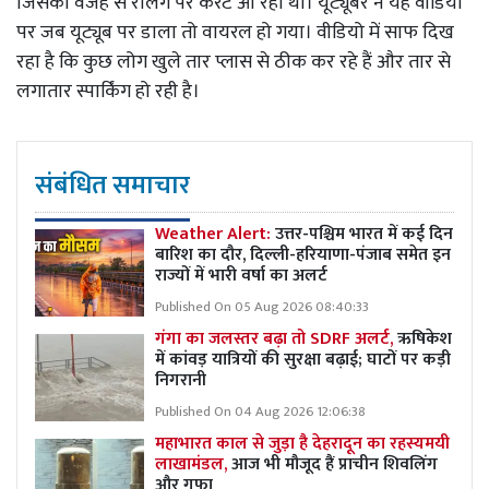
जिसकी वजह से रेलिंग पर करंट आ रहा था। यूट्यूबर ने यह वीडियो
पर जब यूट्यूब पर डाला तो वायरल हो गया। वीडियो में साफ दिख
रहा है कि कुछ लोग खुले तार प्लास से ठीक कर रहे हैं और तार से
लगातार स्पार्किंग हो रही है।
संबंधित समाचार
Weather Alert:
उत्तर-पश्चिम भारत में कई दिन
बारिश का दौर, दिल्ली-हरियाणा-पंजाब समेत इन
राज्यों में भारी वर्षा का अलर्ट
Published On 05 Aug 2026 08:40:33
गंगा का जलस्तर बढ़ा तो SDRF अलर्ट,
ऋषिकेश
में कांवड़ यात्रियों की सुरक्षा बढ़ाई; घाटों पर कड़ी
निगरानी
Published On 04 Aug 2026 12:06:38
महाभारत काल से जुड़ा है देहरादून का रहस्यमयी
लाखामंडल,
आज भी मौजूद हैं प्राचीन शिवलिंग
और गुफा