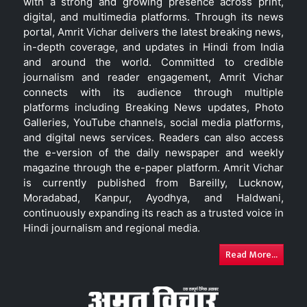
with a strong and growing presence across print,
digital, and multimedia platforms. Through its news
portal, Amrit Vichar delivers the latest breaking news,
in-depth coverage, and updates in Hindi from India
and around the world. Committed to credible
journalism and reader engagement, Amrit Vichar
connects with its audience through multiple
platforms including Breaking News updates, Photo
Galleries, YouTube channels, social media platforms,
and digital news services. Readers can also access
the e-version of the daily newspaper and weekly
magazine through the e-paper platform. Amrit Vichar
is currently published from Bareilly, Lucknow,
Moradabad, Kanpur, Ayodhya, and Haldwani,
continuously expanding its reach as a trusted voice in
Hindi journalism and regional media.
Read More...