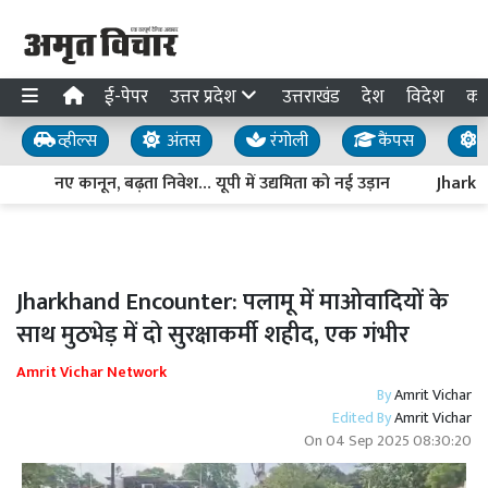
ई-पेपर
उत्तर प्रदेश
उत्तराखंड
देश
विदेश
का
व्हील्स
अंतस
रंगोली
कैंपस
य
नए कानून, बढ़ता निवेश… यूपी में उद्यमिता को नई उड़ान
Jharkhand
Jharkhand Encounter: पलामू में माओवादियों के
साथ मुठभेड़ में दो सुरक्षाकर्मी शहीद, एक गंभीर
Amrit Vichar Network
By
Amrit Vichar
Edited By
Amrit Vichar
On
04 Sep 2025 08:30:20