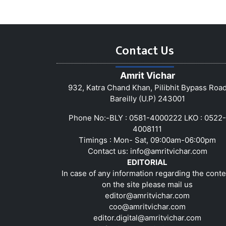
Contact Us
Amrit Vichar
932, Katra Chand Khan, Pilibhit Bypass Roa
Bareilly (U.P) 243001
Phone No:-BLY : 0581-4000222 LKO : 0522-
4008111
Timings : Mon- Sat, 09:00am-06:00pm
Contact us:
info@amritvichar.com
EDITORIAL
In case of any information regarding the conte
on the site please mail us
editor@amritvichar.com
coo@amritvichar.com
editor.digital@amritvichar.com