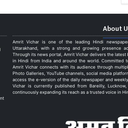
About U
Amrit Vichar is one of the leading Hindi newspap
Uttarakhand, with a strong and growing presence acro
d
Through its news portal, Amrit Vichar delivers the lates
in Hindi from India and around the world. Committed 
Amrit Vichar connects with its audience through multip
Photo Galleries, YouTube channels, social media platfor
access the e-version of the daily newspaper and weekly
Vichar is currently published from Bareilly, Luckno
continuously expanding its reach as a trusted voice in Hi
nt