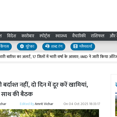
श
विदेश
कारोबार
स्पोर्ट्स
स्वास्थ्य
वैचारिकी
राशिफल
और द
कैंपस
यूरेका
शब्द रंग
ग्लैमवर्ल्ड
ारिश का अलर्ट, 17 जिलों में भारी वर्षा के आसार; IMD ने जारी किया ऑरेंज अलर्ट
बर्दाश्त नहीं, दो दिन में दूर करें खामियां,
के साथ की बैठक
ichar
Edited By
Amrit Vichar
On
04 Oct 2025 18:33:17