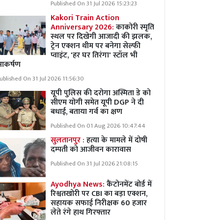
Published On 31 Jul 2026 15:23:23
Kakori Train Action
Anniversary 2026:
काकोरी स्मृति
स्थल पर दिखेगी आजादी की झलक,
ट्रेन एक्शन थीम पर बनेगा सेल्फी
प्वाइंट, 'हर घर तिरंगा' स्टॉल भी
आकर्षण
ublished On 31 Jul 2026 11:56:30
यूपी पुलिस की दरोगा अस्मिता डे को
सीएम योगी समेत यूपी DGP ने दी
बधाई, बताया गर्व का क्षण
Published On 01 Aug 2026 10:47:44
सुलतानपुर :
हत्या के मामले में दोषी
दम्पती को आजीवन कारावास
Published On 31 Jul 2026 21:08:15
Ayodhya News:
कैंटोनमेंट बोर्ड में
रिश्वतखोरी पर CBI का बड़ा एक्शन,
सहायक सफाई निरीक्षक 60 हजार
लेते रंगे हाथ गिरफ्तार