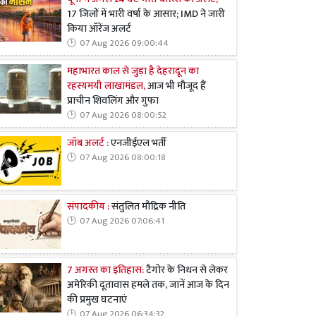
17 जिलों में भारी वर्षा के आसार; IMD ने जारी
किया ऑरेंज अलर्ट
07 Aug 2026 09:00:44
महाभारत काल से जुड़ा है देहरादून का
रहस्यमयी लाखामंडल,
आज भी मौजूद हैं
प्राचीन शिवलिंग और गुफा
07 Aug 2026 08:00:52
जॉब अलर्ट :
एनजीईएल भर्ती
07 Aug 2026 08:00:18
संपादकीय :
संतुलित मौद्रिक नीति
07 Aug 2026 07:06:41
7 अगस्त का इतिहास:
टैगोर के निधन से लेकर
अमेरिकी दूतावास हमले तक, जानें आज के दिन
की प्रमुख घटनाएं
07 Aug 2026 06:34:32