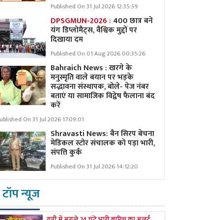
Published On 31 Jul 2026 12:35:59
DPSGMUN-2026 :
400 छात्र बने
यंग डिप्लोमैट्स, वैश्विक मुद्दों पर
दिखाया दम
Published On 01 Aug 2026 00:35:26
Bahraich News : खरगे के
मनुस्मृति वाले बयान पर भड़के
सद्भावना संस्थापक, बोले- पेज नंबर
बताएं या सामाजिक विद्वेष फैलाना बंद
करें
ublished On 31 Jul 2026 17:09:01
Shravasti News:
बैन सिरप बेचना
मेडिकल स्टोर संचालक को पड़ा भारी,
संपत्ति कुर्क
Published On 31 Jul 2026 14:12:20
टॉप न्यूज
यूपी में अगले 24 घंटे भारी बारिश का अलर्ट,