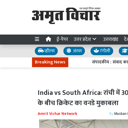
ई-पेपर
उत्तर प्रदेश
उत्तराखंड
दे
व्हील्स
अंतस
रंगोली
Breaking News
संपादकीय : संवाद का संदेश
India vs South Africa: रांची में 
के बीच क्रिकेट का वनडे मुकाबला
Amrit Vichar Network
By
Muskan D