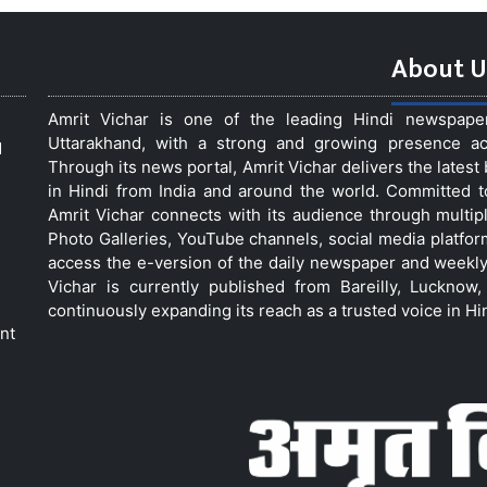
About U
Amrit Vichar is one of the leading Hindi newspap
Uttarakhand, with a strong and growing presence acro
d
Through its news portal, Amrit Vichar delivers the lates
in Hindi from India and around the world. Committed 
Amrit Vichar connects with its audience through multip
Photo Galleries, YouTube channels, social media platfor
access the e-version of the daily newspaper and weekly
Vichar is currently published from Bareilly, Luckno
continuously expanding its reach as a trusted voice in Hi
nt