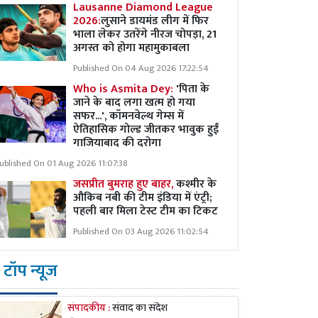
Lausanne Diamond League
2026:
लुसाने डायमंड लीग में फिर
भाला लेकर उतरेंगे नीरज चोपड़ा, 21
अगस्त को होगा महामुकाबला
Published On 04 Aug 2026 17:22:54
Who is Asmita Dey:
'पिता के
जाने के बाद लगा खत्म हो गया
सफर...', कॉमनवेल्थ गेम्स में
ऐतिहासिक गोल्ड जीतकर भावुक हुईं
गाजियाबाद की दरोगा
ublished On 01 Aug 2026 11:07:38
जसप्रीत बुमराह हुए बाहर,
कश्मीर के
औकिब नबी की टीम इंडिया में एंट्री;
पहली बार मिला टेस्ट टीम का टिकट
Published On 03 Aug 2026 11:02:54
टॉप न्यूज
संपादकीय :
संवाद का संदेश