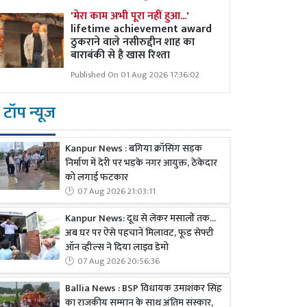
'मेरा काम अभी पूरा नहीं हुआ...'
lifetime achievement award
ठुकराने वाले नसीरुद्दीन शाह का
बाराबंकी से है खास रिश्ता
Published On 01 Aug 2026 17:36:02
टॉप न्यूज
Kanpur News : बगिया क्रॉसिंग सड़क
निर्माण में देरी पर भड़के नगर आयुक्त, ठेकेदार
को लगाई फटकार
07 Aug 2026 21:03:11
Kanpur News: दूध से लेकर मसालों तक...
अब घर पर ऐसे पहचानें मिलावट, फूड सेफ्टी
ऑन व्हील्स ने दिया लाइव डेमो
07 Aug 2026 20:56:36
Ballia News : BSP विधायक उमाशंकर सिंह
का राजकीय सम्मान के साथ अंतिम संस्कार,