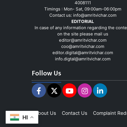
4008111
Timings : Mon- Sat, 09:00am-06:00pm
Contact us:
info@amritvichar.com
EDITORIAL
In case of any information regarding the conte
on the site please mail us
editor@amritvichar.com
coo@amritvichar.com
editor.digital@amritvichar.com
info.digtal@amritvichar.com
Follow Us
About Us
Contact Us
Complaint Red
HI