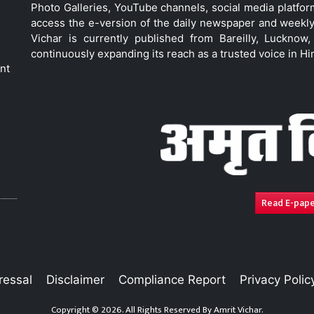
Photo Galleries, YouTube channels, social media platfor
access the e-version of the daily newspaper and weekly
Vichar is currently published from Bareilly, Luckno
continuously expanding its reach as a trusted voice in Hi
nt
Read E-pap
ressal
Disclaimer
Compliance Report
Privacy Polic
Copyright © 2026. All Rights Reserved By
Amrit Vichar.