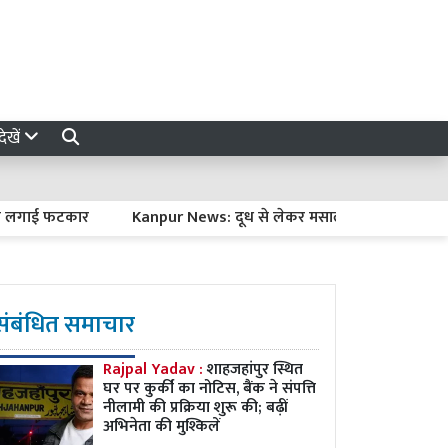
ेखें
ार
Kanpur News: दूध से लेकर मसालों तक... अब घर पर ऐसे पहचानें मि
संबंधित समाचार
Rajpal Yadav :
शाहजहांपुर स्थित
घर पर कुर्की का नोटिस, बैंक ने संपत्ति
नीलामी की प्रक्रिया शुरू की; बढ़ीं
अभिनेता की मुश्किलें