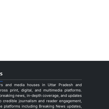
s
ers and media houses in Uttar Pradesh and
ss print, digital, and multimedia platforms.
t breaking news, in-depth coverage, and updates
to credible journalism and reader engagement,
le platforms including Breaking News updates,