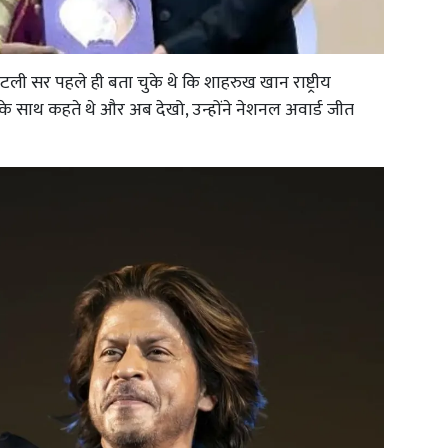
एटली सर पहले ही बता चुके थे कि शाहरुख खान राष्ट्रीय
 के साथ कहते थे और अब देखो, उन्होंने नेशनल अवार्ड जीत