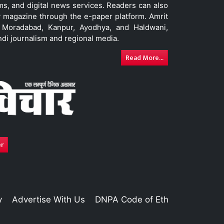
ms, and digital news services. Readers can also
 magazine through the e-paper platform. Amrit
w, Moradabad, Kanpur, Ayodhya, and Haldwani,
ndi journalism and regional media.
Read More...
er
y
Advertise With Us
DNPA Code of Ethics