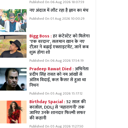
Published On 06 Aug 2026 18:07:59
नए अंदाज में लौट रहा है ज्ञान का मंच
Published On 01 Aug 2026 10:00:29
Bigg Boss :
हर कंटेस्टेंट को मिलेगा
'एक वरदान', सलमान खान के नए
टीज़र ने बढ़ाई एक्साइटमेंट, जानें कब
शुरू होगा शो
Published On 06 Aug 2026 17:54:19
Pradeep Rawat Died :
अभिनेता
प्रदीप सिंह रावत को नम आंखों से
अंतिम विदाई, कल कैंसर से हुआ था
निधन
Published On 05 Aug 2026 15:17:12
Birthday Spacial :
52 साल की
काजोल, DDLJ से 'महारागनी' तक
जानिए उनके शानदार फिल्मी सफर
की कहानी
Published On 05 Aug 2026 11:27:50