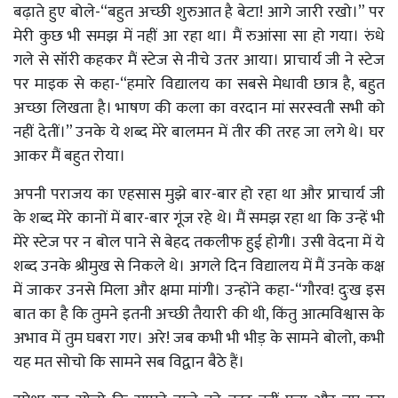
बढ़ाते हुए बोले-“बहुत अच्छी शुरुआत है बेटा! आगे जारी रखो।” पर
मेरी कुछ भी समझ में नहीं आ रहा था। मैं रुआंसा सा हो गया। रुंधे
गले से सॉरी कहकर मैं स्टेज से नीचे उतर आया। प्राचार्य जी ने स्टेज
पर माइक से कहा-“हमारे विद्यालय का सबसे मेधावी छात्र है, बहुत
अच्छा लिखता है। भाषण की कला का वरदान मां सरस्वती सभी को
नहीं देतीं।” उनके ये शब्द मेरे बालमन में तीर की तरह जा लगे थे। घर
आकर मैं बहुत रोया।
अपनी पराजय का एहसास मुझे बार-बार हो रहा था और प्राचार्य जी
के शब्द मेरे कानों में बार-बार गूंज रहे थे। मैं समझ रहा था कि उन्हें भी
मेरे स्टेज पर न बोल पाने से बेहद तकलीफ हुई होगी। उसी वेदना में ये
शब्द उनके श्रीमुख से निकले थे। अगले दिन विद्यालय में मैं उनके कक्ष
में जाकर उनसे मिला और क्षमा मांगी। उन्होंने कहा-“गौरव! दुःख इस
बात का है कि तुमने इतनी अच्छी तैयारी की थी, किंतु आत्मविश्वास के
अभाव में तुम घबरा गए। अरे! जब कभी भी भीड़ के सामने बोलो, कभी
यह मत सोचो कि सामने सब विद्वान बैठे हैं।