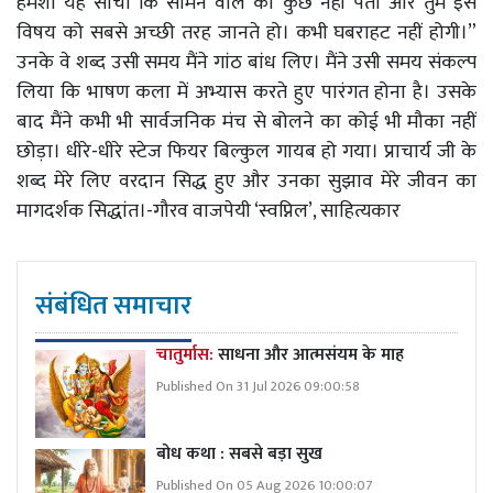
हमेशा यह सोचो कि सामने वाले को कुछ नहीं पता और तुम इस
विषय को सबसे अच्छी तरह जानते हो। कभी घबराहट नहीं होगी।”
उनके वे शब्द उसी समय मैंने गांठ बांध लिए। मैंने उसी समय संकल्प
लिया कि भाषण कला में अभ्यास करते हुए पारंगत होना है। उसके
बाद मैंने कभी भी सार्वजनिक मंच से बोलने का कोई भी मौका नहीं
छोड़ा। धीरे-धीरे स्टेज फियर बिल्कुल गायब हो गया। प्राचार्य जी के
शब्द मेरे लिए वरदान सिद्ध हुए और उनका सुझाव मेरे जीवन का
मागदर्शक सिद्धांत।-गौरव वाजपेयी ‘स्वप्निल’, साहित्यकार
संबंधित समाचार
चातुर्मास:
साधना और आत्मसंयम के माह
Published On 31 Jul 2026 09:00:58
बोध कथा : सबसे बड़ा सुख
Published On 05 Aug 2026 10:00:07