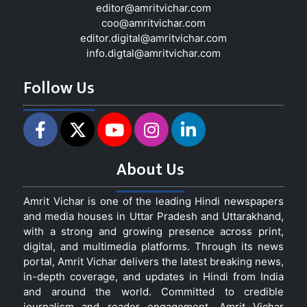
editor@amritvichar.com
coo@amritvichar.com
editor.digital@amritvichar.com
info.digtal@amritvichar.com
Follow Us
About Us
Amrit Vichar is one of the leading Hindi newspapers
and media houses in Uttar Pradesh and Uttarakhand,
with a strong and growing presence across print,
digital, and multimedia platforms. Through its news
portal, Amrit Vichar delivers the latest breaking news,
in-depth coverage, and updates in Hindi from India
and around the world. Committed to credible
journalism and reader engagement, Amrit Vichar