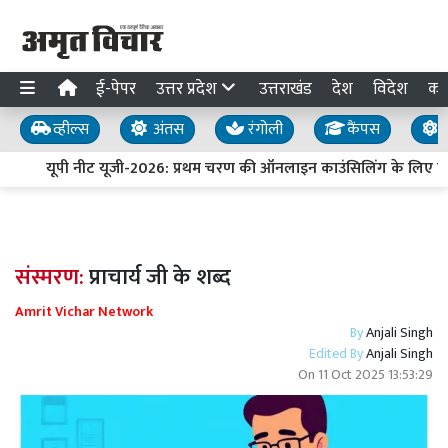
ई-पेपर
उत्तर प्रदेश
उत्तराखंड
देश
विदेश
का
व्हील्स
अंतस
रंगोली
कैंपस
य
यूपी नीट यूजी-2026: प्रथम चरण की ऑनलाइन काउंसिलिंग के लिए पं
संस्मरण:
प्राचार्य जी के शब्द
Amrit Vichar Network
By
Anjali Singh
Edited By
Anjali Singh
On
11 Oct 2025 13:53:29