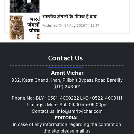
भारतीय जंगलों के पोषक हैं बाघ
Published On 01 Aug 2026 14:25:37
Contact Us
Amrit Vichar
932, Katra Chand Khan, Pilibhit Bypass Road Bareilly
(U.P) 243001
Phone No:-BLY : 0581-4000222 LKO : 0522-4008111
Timings : Mon- Sat, 09:00am-06:00pm
Contact us:
info@amritvichar.com
EDITORIAL
In case of any information regarding the content on
the site please mail us