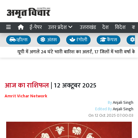
ई-पेपर
उत्तर प्रदेश
उत्तराखंड
देश
विदेश
का
व्हील्स
अंतस
रंगोली
कैंपस
य
यूपी में अगले 24 घंटे भारी बारिश का अलर्ट, 17 जिलों में भारी वर्षा क
आज का राशिफल
| 12 अक्टूबर 2025
Amrit Vichar Network
By
Anjali Singh
Edited By
Anjali Singh
On
12 Oct 2025 07:00:03