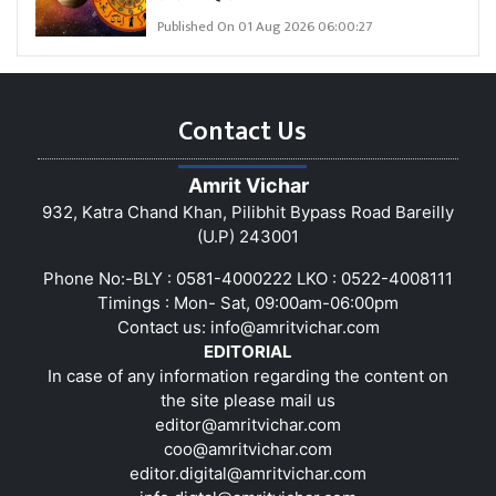
Published On 01 Aug 2026 06:00:27
Contact Us
Amrit Vichar
932, Katra Chand Khan, Pilibhit Bypass Road Bareilly
(U.P) 243001
Phone No:-BLY : 0581-4000222 LKO : 0522-4008111
Timings : Mon- Sat, 09:00am-06:00pm
Contact us:
info@amritvichar.com
EDITORIAL
In case of any information regarding the content on
the site please mail us
editor@amritvichar.com
coo@amritvichar.com
editor.digital@amritvichar.com