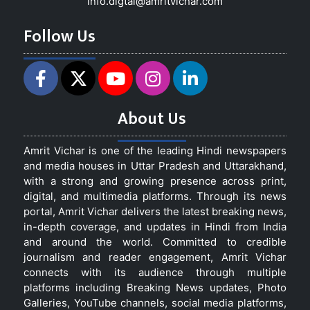
info.digtal@amritvichar.com
Follow Us
About Us
Amrit Vichar is one of the leading Hindi newspapers
and media houses in Uttar Pradesh and Uttarakhand,
with a strong and growing presence across print,
digital, and multimedia platforms. Through its news
portal, Amrit Vichar delivers the latest breaking news,
in-depth coverage, and updates in Hindi from India
and around the world. Committed to credible
journalism and reader engagement, Amrit Vichar
connects with its audience through multiple
platforms including Breaking News updates, Photo
Galleries, YouTube channels, social media platforms,