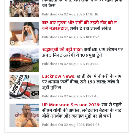
विवाहिता की मौत, पति समेत पांच पर दहेज हत्या
का केस
Published On 02 Aug 2026 17:30:16
बार-बार गुस्सा और रातों की उड़ती नींद को न
करें नजरअंदाज,
शरीर दे रहा जरूरी संकेत
Published On 02 Aug 2026 18:03:52
श्रद्धालुओं को बड़ी राहत:
अयोध्या धाम स्टेशन पर
अब 5 मिनट ठहरेंगी ये 10 प्रमुख ट्रेनें
Published On 02 Aug 2026 13:03:14
Lucknow News:
खाड़ी देश में नौकरी के नाम
पर थमाया फर्जी वीजा, ठगे 1.50 लाख; जांच में
जुटी पुलिस
Published On 02 Aug 2026 13:22:45
UP Monsoon Session 2026:
सत्र से पहले
सीएम योगी की अपील, सर्वदलीय बैठक के बाद
बोले-सार्थक और जनहित मुद्दों पर हो चर्चा
Published On 02 Aug 2026 15:54:03