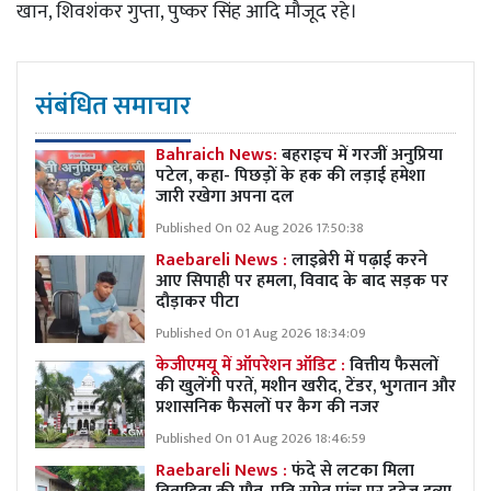
खान, शिवशंकर गुप्ता, पुष्कर सिंह आदि मौजूद रहे।
संबंधित समाचार
Bahraich News:
बहराइच में गरजीं अनुप्रिया
पटेल, कहा- पिछड़ों के हक की लड़ाई हमेशा
जारी रखेगा अपना दल
Published On 02 Aug 2026 17:50:38
Raebareli News :
लाइब्रेरी में पढ़ाई करने
आए सिपाही पर हमला, विवाद के बाद सड़क पर
दौड़ाकर पीटा
Published On 01 Aug 2026 18:34:09
केजीएमयू में ऑपरेशन ऑडिट :
वित्तीय फैसलों
की खुलेंगी परतें, मशीन खरीद, टेंडर, भुगतान और
प्रशासनिक फैसलों पर कैग की नजर
Published On 01 Aug 2026 18:46:59
Raebareli News :
फंदे से लटका मिला