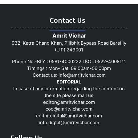
Contact Us
Amrit Vichar
932, Katra Chand Khan, Pilibhit Bypass Road Bareilly
(U.P) 243001
Phone No:-BLY : 0581-4000222 LKO : 0522-4008111
Timings : Mon- Sat, 09:00am-06:00pm
Contact us:
info@amritvichar.com
EDITORIAL
In case of any information regarding the content on
the site please mail us
editor@amritvichar.com
coo@amritvichar.com
editor.digital@amritvichar.com
info.digtal@amritvichar.com