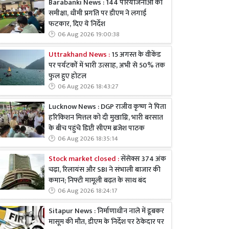
Barabanki News : 144 परियोजनाओं की
समीक्षा, धीमी प्रगति पर डीएम ने लगाई
फटकार, दिए ये निर्देश
06 Aug 2026 19:00:38
Uttrakhand News :
15 अगस्त के वीकेंड
पर पर्यटकों में भारी उत्साह, अभी से 50% तक
फुल हुए होटल
06 Aug 2026 18:43:27
Lucknow News : DGP राजीव कृष्ण ने पिता
हरिकिशन मित्तल को दी मुखाग्नि, भारी बरसात
के बीच पहुंचे डिप्टी सीएम ब्रजेश पाठक
06 Aug 2026 18:35:14
Stock market closed :
सेंसेक्स 374 अंक
चढ़ा, रिलायंस और SBI ने संभाली बाजार की
कमान; निफ्टी मामूली बढ़त के साथ बंद
06 Aug 2026 18:24:17
Sitapur News : निर्माणाधीन नाले में डूबकर
मासूम की मौत, डीएम के निर्देश पर ठेकेदार पर