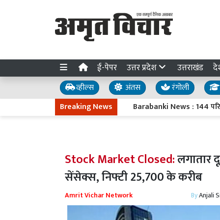
ई-पेपर
उत्तर प्रदेश
उत्तराखंड
दे
व्हील्स
अंतस
रंगोली
Breaking News
Barabanki News : 144 परियोजनाओं क
Stock Market Closed:
लगातार दू
सेंसेक्स, निफ्टी 25,700 के करीब
Amrit Vichar Network
By
Anjali 