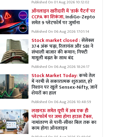
Published On 01 Aug 2026 10:12:02
ऑनलाइन खरीदारी में ‘डार्क पैटर्न’ पर
CCPA का शिकंजा,
IndiGo-Zepto
समेत 9 प्लेटफॉर्म पर जुर्माना
Published On 06 Aug 2026 17:01:14
Stock market closed :
सेंसेक्स
374 अंक चढ़ा, रिलायंस और SBI ने
संभाली बाजार की कमान; निफ्टी
मामूली बढ़त के साथ बंद
Published On 06 Aug 2026 18:24:17
Stock Market Today:
कच्चे तेल
में नरमी से सकारात्मक शुरुआत, हरे
निशान पर खुले Sensex-Nifty, जानें
शेयरों का हाल
Published On 06 Aug 2026 10:48:59
लखनऊ समेत यूपी में अब एक ही
प्लेटफॉर्म पर जमा होगा हाउस टैक्स,
नामांतरण से पानी-सीवर बिल तक का
काम होगा ऑनलाइन