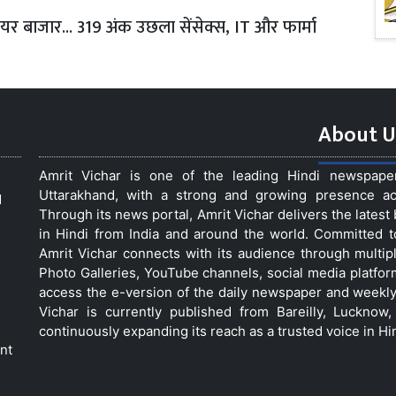
यर बाजार... 319 अंक उछला सेंसेक्स, IT और फार्मा
About U
Amrit Vichar is one of the leading Hindi newspap
Uttarakhand, with a strong and growing presence acro
d
Through its news portal, Amrit Vichar delivers the lates
in Hindi from India and around the world. Committed 
Amrit Vichar connects with its audience through multip
Photo Galleries, YouTube channels, social media platfor
access the e-version of the daily newspaper and weekly
Vichar is currently published from Bareilly, Luckno
continuously expanding its reach as a trusted voice in Hi
nt