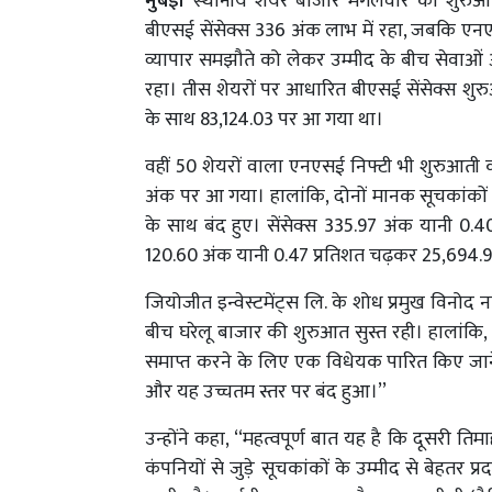
मुंबई।
स्थानीय शेयर बाजार मंगलवार को शुरुआत
बीएसई सेंसेक्स 336 अंक लाभ में रहा, जबकि एन
व्यापार समझौते को लेकर उम्मीद के बीच सेवाओं और
रहा। तीस शेयरों पर आधारित बीएसई सेंसेक्स शुर
के साथ 83,124.03 पर आ गया था।
वहीं 50 शेयरों वाला एनएसई निफ्टी भी शुरुआती 
अंक पर आ गया। हालांकि, दोनों मानक सूचकांकों 
के साथ बंद हुए। सेंसेक्स 335.97 अंक यानी 0.
120.60 अंक यानी 0.47 प्रतिशत चढ़कर 25,694.
जियोजीत इन्वेस्टमेंट्स लि. के शोध प्रमुख विनोद 
बीच घरेलू बाजार की शुरुआत सुस्त रही। हालांकि, 
समाप्त करने के लिए एक विधेयक पारित किए जाने से
और यह उच्चतम स्तर पर बंद हुआ।’’
उन्होंने कहा, ‘‘महत्वपूर्ण बात यह है कि दूसरी त
कंपनियों से जुड़े सूचकांकों के उम्मीद से बेहतर