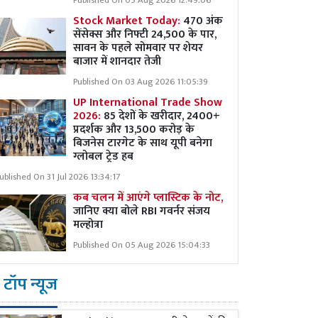
Published On 05 Aug 2026 12:49:06
Stock Market Today:
470 अंक
सेंसेक्स और निफ्टी 24,500 के पार,
सावन के पहले सोमवार पर शेयर
बाजार में शानदार तेजी
Published On 03 Aug 2026 11:05:39
UP International Trade Show
2026:
85 देशों के खरीदार, 2400+
प्रदर्शक और 13,500 करोड़ के
बिजनेस टारगेट के साथ यूपी बनेगा
ग्लोबल ट्रेड हब
ublished On 31 Jul 2026 13:34:17
कब चलन में आएंगे प्लास्टिक के नोट,
जानिए क्या बोले RBI गवर्नर संजय
मल्होत्रा
Published On 05 Aug 2026 15:04:33
टॉप न्यूज