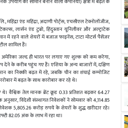
 उपयोग का सामान बनाने वाली कंपनियों) क्षेत्रों में बढ़त के
 लि., महिंद्रा एंड महिंद्रा, अदाणी पोर्ट्स, एचसीएल टेक्नोलॉजीज,
कल्स, लार्सन एंड टुब्रो, हिंदुस्तान यूनिलीवर और अल्ट्राटेक
ान में रहने वाले शेयरों में बजाज फाइनेंस, टाटा मोटर्स पैसेंजर
स्टील शामिल हैं।
ी कि अमेरिका जल्द ही भारत पर लगाए गए शुल्क को कम करेगा,
देने के करीब पहुंच गए हैं। एशिया के अन्य बाजारों में, दक्षिण
ापान का निक्की बढ़त में रहे, जबकि चीन का शंघाई कम्पोजिट
कारोबार में बढ़त के साथ कारोबार कर रहे थे।
। वैश्विक तेल मानक ब्रेंट क्रूड 0.33 प्रतिशत बढ़कर 64.27
के अनुसार, विदेशी संस्थागत निवेशकों ने सोमवार को 4,114.85
निवेशक 5,805.26 करोड़ रुपये के शेयरों के शुद्ध खरीदार रहे।
फ्टी 82.05 अंक के लाभ में रहा था।