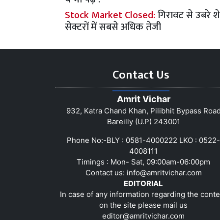
Stock Market Closed:
गिरावट से उबरे शे
सेक्टरों में सबसे अधिक तेजी
Contact Us
Amrit Vichar
932, Katra Chand Khan, Pilibhit Bypass Roa
Bareilly (U.P) 243001
Phone No:-BLY : 0581-4000222 LKO : 0522-
4008111
Timings : Mon- Sat, 09:00am-06:00pm
Contact us:
info@amritvichar.com
EDITORIAL
In case of any information regarding the conte
on the site please mail us
editor@amritvichar.com