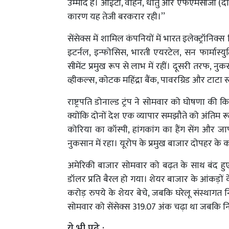
उम्मीद है। आईटी, वाहन, धातु और एफएमसीजी (दैनिक
कारण यह तेजी बरकरार रही।’’
सेंसेक्स में शामिल कंपनियों में भारत इलेक्ट्रॉनिक्स
इटर्नल, इन्फोसिस, भारती एयरटेल, सन फार्मास्युटि
सीमेंट प्रमुख रूप से लाभ में रहीं। दूसरी तरफ, नुकस
व्हीकल्स, कोटक महिंद्रा बैंक, पावरग्रिड और टाटा 
राष्ट्रपति डोनाल्ड ट्रंप ने सोमवार को घोषणा क
क्योंकि दोनों देश एक व्यापार समझौते को अंतिम रूप 
कोरिया का कॉस्पी, हांगकांग का हैंग सेंग और ज
नुकसान में रहा। यूरोप के प्रमुख बाजार दोपहर के 
अमेरिकी बाजार सोमवार को बढ़त के साथ बंद हुए थे
डॉलर प्रति बैरल हो गया। शेयर बाजार के आंकड़ों 
करोड़ रुपये के शेयर बेचे, जबकि घरेलू संस्थागत 
सोमवार को सेंसेक्स 319.07 अंक चढ़ा था जबकि नि
ये भी पढ़े :