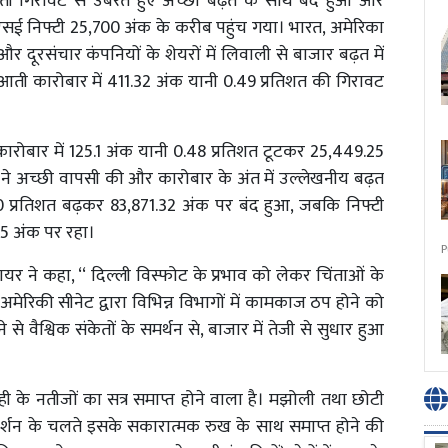
ी गिरावट से उबरते हुए अच्छी बढ़त के साथ बंद हुआ और
एसई निफ्टी 25,700 अंक के करीब पहुंच गया। भारत, अमेरिका
 दूरसंचार कंपनियों के शेयरों में लिवाली से बाजार बढ़त में
ुआती कारोबार में 411.32 अंक यानी 0.49 प्रतिशत की गिरावट
कारोबार में 125.1 अंक यानी 0.48 प्रतिशत टूटकर 25,449.25
ने अच्छी वापसी की और कारोबार के अंत में उल्लेखनीय बढ़त
40 प्रतिशत बढ़कर 83,871.32 अंक पर बंद हुआ, जबकि निफ्टी
95 अंक पर रहा।
P
नायर ने कहा, ‘‘ दिल्ली विस्फोट के प्रभाव को लेकर चिंताओं के
अमेरिकी सीनेट द्वारा विभिन्न विभागों में कामकाज ठप होने को
 वैश्विक संकेतों के समर्थन से, बाजार में तेजी से सुधार हुआ
िमाही के नतीजों का सत्र समाप्त होने वाला है। मझोली तथा छोटी
 प्रदर्शन के चलते इसके सकारात्मक रुख के साथ समाप्त होने की