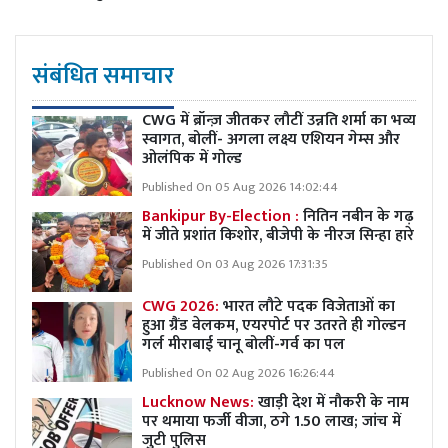
संबंधित समाचार
CWG में ब्रॉन्ज़ जीतकर लौटीं उन्नति शर्मा का भव्य
स्वागत, बोलीं- अगला लक्ष्य एशियन गेम्स और
ओलंपिक में गोल्ड
Published On 05 Aug 2026 14:02:44
Bankipur By-Election :
नितिन नबीन के गढ़
में जीते प्रशांत किशोर, बीजेपी के नीरज सिन्हा हारे
Published On 03 Aug 2026 17:31:35
CWG 2026:
भारत लौटे पदक विजेताओं का
हुआ ग्रैंड वेलकम, एयरपोर्ट पर उतरते ही गोल्डन
गर्ल मीराबाई चानू बोलीं-गर्व का पल
Published On 02 Aug 2026 16:26:44
Lucknow News:
खाड़ी देश में नौकरी के नाम
पर थमाया फर्जी वीजा, ठगे 1.50 लाख; जांच में
जुटी पुलिस