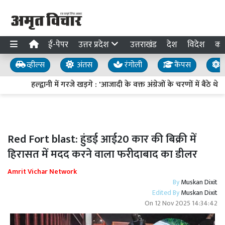
ई-पेपर
उत्तर प्रदेश
उत्तराखंड
देश
विदेश
का
व्हील्स
अंतस
रंगोली
कैंपस
य
हल्द्वानी में गरजे खड़गे : 'आजादी के वक्त अंग्रेजों के चरणों में बैठे थ
Red Fort blast: हुंडई आई20 कार की बिक्री में
हिरासत में मदद करने वाला फरीदाबाद का डीलर
Amrit Vichar Network
By
Muskan Dixit
Edited By
Muskan Dixit
On
12 Nov 2025 14:34:42