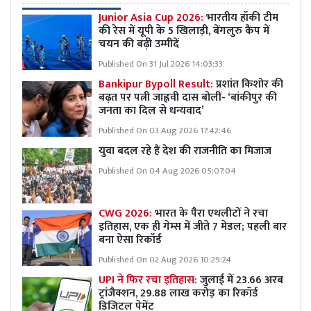
Junior Asia Cup 2026:
भारतीय हॉकी टीम
की रेस में यूपी के 5 खिलाड़ी, बेंगलुरु कैंप में
चयन की बढ़ी उम्मीदें
Published On 31 Jul 2026 14:03:33
Bankipur Bypoll Result:
प्रशांत किशोर की
बढ़त पर पत्नी जाह्नवी दास बोलीं- ‘बांकीपुर की
जनता का दिल से धन्यवाद’
Published On 03 Aug 2026 17:42:46
युवा बदल रहे हैं देश की राजनीति का मिजाज
Published On 04 Aug 2026 05:07:04
CWG 2026:
भारत के पैरा एथलीटों ने रचा
इतिहास, एक ही गेम्स में जीते 7 मेडल; पहली बार
बना ऐसा रिकॉर्ड
Published On 02 Aug 2026 10:29:24
UPI ने फिर रचा इतिहास:
जुलाई में 23.66 अरब
ट्रांजैक्शन, 29.88 लाख करोड़ का रिकॉर्ड
डिजिटल पेमेंट