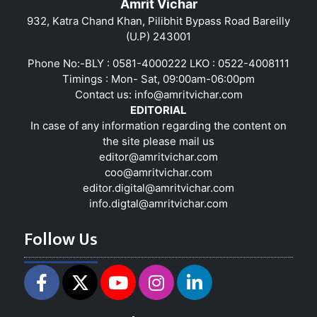
Amrit Vichar
932, Katra Chand Khan, Pilibhit Bypass Road Bareilly
(U.P) 243001
Phone No:-BLY : 0581-4000222 LKO : 0522-4008111
Timings : Mon- Sat, 09:00am-06:00pm
Contact us:
info@amritvichar.com
EDITORIAL
In case of any information regarding the content on
the site please mail us
editor@amritvichar.com
coo@amritvichar.com
editor.digital@amritvichar.com
info.digtal@amritvichar.com
Follow Us