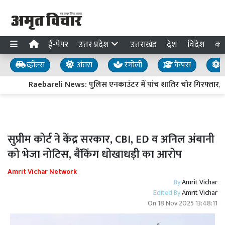
ई-पेपर
उत्तर प्रदेश
उत्तराखंड
देश
विदेश
का
व्हील्स
अंतस
रंगोली
कैंपस
य
Raebareli News: पुलिस एनकाउंटर में पांच शातिर चोर गिरफ्तार, दो
सुप्रीम कोर्ट ने केंद्र सरकार, CBI, ED व अनिल अंबानी
को भेजा नोटिस, बैंकिंग धोखाधड़ी का आरोप
Amrit Vichar Network
By
Amrit Vichar
Edited By
Amrit Vichar
On
18 Nov 2025 13:48:11