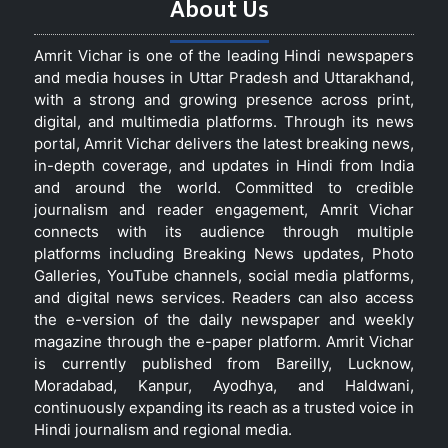
About Us
Amrit Vichar is one of the leading Hindi newspapers
and media houses in Uttar Pradesh and Uttarakhand,
with a strong and growing presence across print,
digital, and multimedia platforms. Through its news
portal, Amrit Vichar delivers the latest breaking news,
in-depth coverage, and updates in Hindi from India
and around the world. Committed to credible
journalism and reader engagement, Amrit Vichar
connects with its audience through multiple
platforms including Breaking News updates, Photo
Galleries, YouTube channels, social media platforms,
and digital news services. Readers can also access
the e-version of the daily newspaper and weekly
magazine through the e-paper platform. Amrit Vichar
is currently published from Bareilly, Lucknow,
Moradabad, Kanpur, Ayodhya, and Haldwani,
continuously expanding its reach as a trusted voice in
Hindi journalism and regional media.