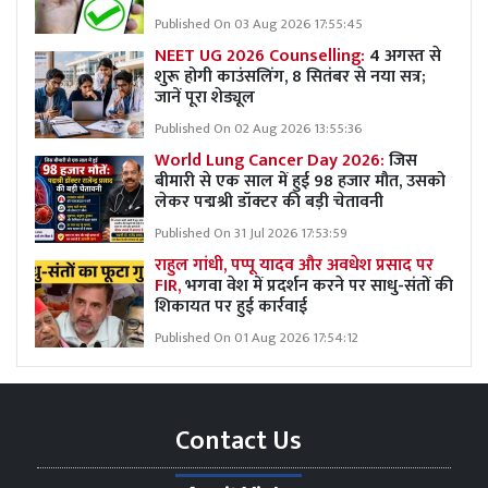
Published On 03 Aug 2026 17:55:45
NEET UG 2026 Counselling:
4 अगस्त से
शुरू होगी काउंसलिंग, 8 सितंबर से नया सत्र;
जानें पूरा शेड्यूल
Published On 02 Aug 2026 13:55:36
World Lung Cancer Day 2026:
जिस
बीमारी से एक साल में हुई 98 हजार मौत, उसको
लेकर पद्मश्री डॉक्टर की बड़ी चेतावनी
Published On 31 Jul 2026 17:53:59
राहुल गांधी, पप्पू यादव और अवधेश प्रसाद पर
FIR,
भगवा वेश में प्रदर्शन करने पर साधु-संतों की
शिकायत पर हुई कार्रवाई
Published On 01 Aug 2026 17:54:12
Contact Us