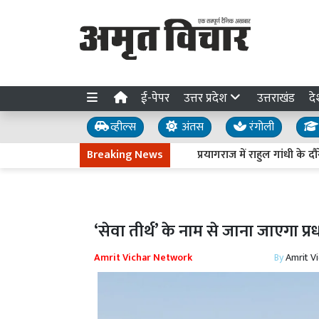
ई-पेपर
उत्तर प्रदेश
उत्तराखंड
दे
व्हील्स
अंतस
रंगोली
Breaking News
प्रयागराज में राहुल गांधी के दौरे
‘सेवा तीर्थ’ के नाम से जाना जाएगा प्
Amrit Vichar Network
By
Amrit V