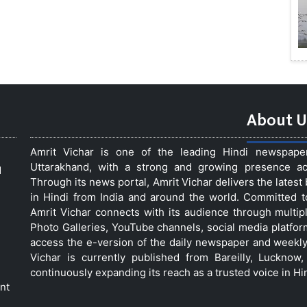
About U
Amrit Vichar is one of the leading Hindi newspap
Uttarakhand, with a strong and growing presence acro
d
Through its news portal, Amrit Vichar delivers the lates
in Hindi from India and around the world. Committed 
Amrit Vichar connects with its audience through multip
Photo Galleries, YouTube channels, social media platfor
access the e-version of the daily newspaper and weekly
Vichar is currently published from Bareilly, Luckno
continuously expanding its reach as a trusted voice in Hi
nt