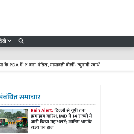
ेखें
A में ‘P’ बना ‘पंडित’, मायावती बोलीं- ‘चुनावी स्वार्थ में गिरगिट की तरह रंग बदल
संबंधित समाचार
Rain Alert:
दिल्ली से यूपी तक
झमाझम बारिश, IMD ने 14 राज्यों में
जारी किया महाअलर्ट; जानिए आपके
राज्य का हाल