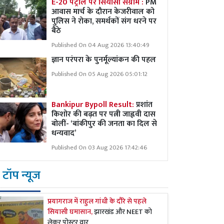
E-20 पेट्रोल पर सियासी संग्राम :
PM
आवास मार्च के दौरान केजरीवाल को
पुलिस ने रोका, समर्थकों संग धरने पर
बैठे
Published On 04 Aug 2026 13:40:49
ज्ञान परंपरा के पुनर्मूल्यांकन की पहल
Published On 05 Aug 2026 05:01:12
Bankipur Bypoll Result:
प्रशांत
किशोर की बढ़त पर पत्नी जाह्नवी दास
बोलीं- ‘बांकीपुर की जनता का दिल से
धन्यवाद’
Published On 03 Aug 2026 17:42:46
टॉप न्यूज
प्रयागराज में राहुल गांधी के दौरे से पहले
सियासी घमासान,
झारखंड और NEET को
लेकर पोस्टर वार