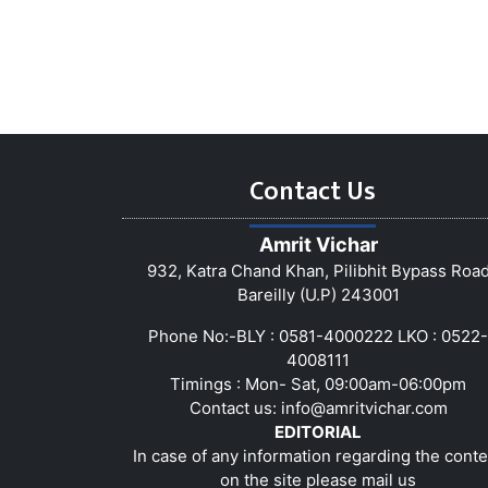
Contact Us
Amrit Vichar
932, Katra Chand Khan, Pilibhit Bypass Roa
Bareilly (U.P) 243001
Phone No:-BLY : 0581-4000222 LKO : 0522-
4008111
Timings : Mon- Sat, 09:00am-06:00pm
Contact us:
info@amritvichar.com
EDITORIAL
In case of any information regarding the conte
on the site please mail us