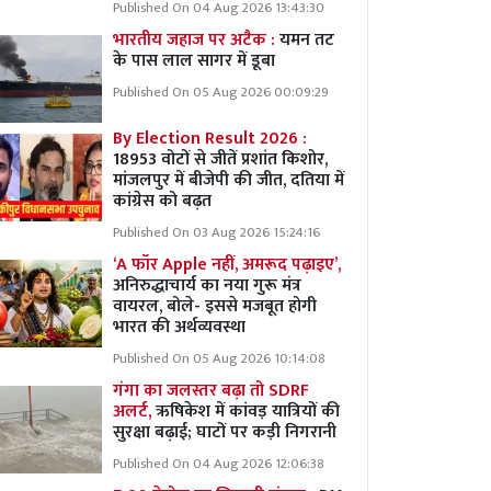
Published On 04 Aug 2026 13:43:30
भारतीय जहाज पर अटैक :
यमन तट
के पास लाल सागर में डूबा
Published On 05 Aug 2026 00:09:29
By Election Result 2026 :
18953 वोटों से जीतें प्रशांत किशोर,
मांजलपुर में बीजेपी की जीत, दतिया में
कांग्रेस को बढ़त
Published On 03 Aug 2026 15:24:16
‘A फॉर Apple नहीं, अमरूद पढ़ाइए’,
अनिरुद्धाचार्य का नया गुरू मंत्र
वायरल, बोले- इससे मजबूत होगी
भारत की अर्थव्यवस्था
Published On 05 Aug 2026 10:14:08
गंगा का जलस्तर बढ़ा तो SDRF
अलर्ट,
ऋषिकेश में कांवड़ यात्रियों की
सुरक्षा बढ़ाई; घाटों पर कड़ी निगरानी
Published On 04 Aug 2026 12:06:38