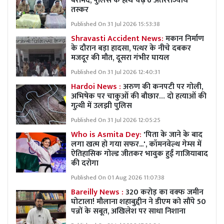
बरामद, पुलिस के हत्थे चढ़े 6 अंतरराज्यीय
तस्कर
Published On 31 Jul 2026 15:53:38
Shravasti Accident News:
मकान निर्माण
के दौरान बड़ा हादसा, पत्थर के नीचे दबकर
मजदूर की मौत, दूसरा गंभीर घायल
Published On 31 Jul 2026 12:40:31
Hardoi News :
अरुण की कनपटी पर गोली,
अभिषेक पर चाकुओं की बौछार… दो हत्याओं की
गुत्थी में उलझी पुलिस
Published On 31 Jul 2026 12:05:25
Who is Asmita Dey:
'पिता के जाने के बाद
लगा खत्म हो गया सफर...', कॉमनवेल्थ गेम्स में
ऐतिहासिक गोल्ड जीतकर भावुक हुईं गाजियाबाद
की दरोगा
Published On 01 Aug 2026 11:07:38
Bareilly News :
320 करोड़ का वक्फ जमीन
घोटाला! मौलाना शहाबुद्दीन ने डीएम को सौंपे 50
पन्नों के सबूत, अखिलेश पर साधा निशाना