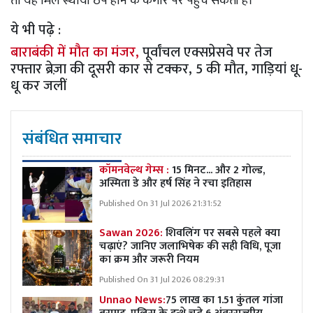
तो यह मिल स्थायी ठप होने के कगार पर पहुंच सकती है।
ये भी पढ़े :
बाराबंकी में मौत का मंजर,
पूर्वांचल एक्सप्रेसवे पर तेज
रफ्तार ब्रेज़ा की दूसरी कार से टक्कर, 5 की मौत, गाड़ियां धू-
धू कर जलीं
संबंधित समाचार
कॉमनवेल्थ गेम्स :
15 मिनट... और 2 गोल्ड,
अस्मिता डे और हर्ष सिंह ने रचा इतिहास
Published On 31 Jul 2026 21:31:52
Sawan 2026:
शिवलिंग पर सबसे पहले क्या
चढ़ाएं? जानिए जलाभिषेक की सही विधि, पूजा
का क्रम और जरूरी नियम
Published On 31 Jul 2026 08:29:31
Unnao News:
75 लाख का 1.51 कुंतल गांजा