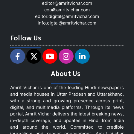
editor@amritvichar.com
coo@amritvichar.com
editor.digital@amritvichar.com
info.digtal@amritvichar.com
Follow Us
About Us
Amrit Vichar is one of the leading Hindi newspapers
and media houses in Uttar Pradesh and Uttarakhand,
with a strong and growing presence across print,
digital, and multimedia platforms. Through its news
portal, Amrit Vichar delivers the latest breaking news,
in-depth coverage, and updates in Hindi from India
and around the world. Committed to credible
journalism and reader engagement, Amrit Vichar