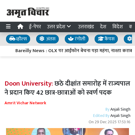
ई-पेपर
उत्तर प्रदेश
उत्तराखंड
देश
विदेश
का
व्हील्स
अंतस
रंगोली
कैंपस
य
Bareilly News : OLX पर आईफोन बेचना पड़ा महंगा, नाश्ता कराकर
Doon University:
छठे दीक्षांत समारोह में राज्यपाल
ने प्रदान किए 42 छात्र-छात्राओं को स्वर्ण पदक
Amrit Vichar Network
By
Anjali Singh
Edited By
Anjali Singh
On
29 Dec 2025 17:53:16