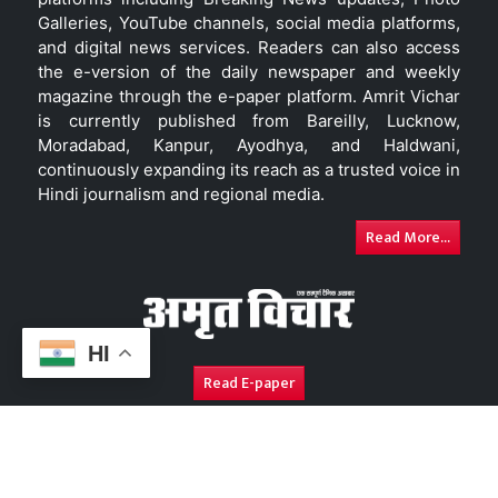
Galleries, YouTube channels, social media platforms,
and digital news services. Readers can also access
the e-version of the daily newspaper and weekly
magazine through the e-paper platform. Amrit Vichar
is currently published from Bareilly, Lucknow,
Moradabad, Kanpur, Ayodhya, and Haldwani,
continuously expanding its reach as a trusted voice in
Hindi journalism and regional media.
Read More...
HI
Read E-paper
About Us
Contact Us
Complaint Redressal
Disc