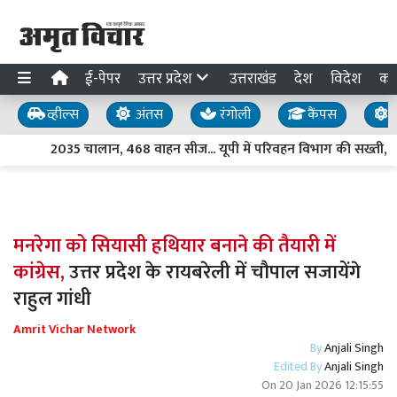
ई-पेपर
उत्तर प्रदेश
उत्तराखंड
देश
विदेश
का
व्हील्स
अंतस
रंगोली
कैंपस
य
2035 चालान, 468 वाहन सीज... यूपी में परिवहन विभाग की सख्ती, अब
मनरेगा को सियासी हथियार बनाने की तैयारी में
कांग्रेस,
उत्तर प्रदेश के रायबरेली में चौपाल सजायेंगे
राहुल गांधी
Amrit Vichar Network
By
Anjali Singh
Edited By
Anjali Singh
On
20 Jan 2026 12:15:55