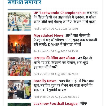
संबंधित समाचार
UP Taekwondo Championship:
लखनऊ
के खिलाड़ियों का ताइक्वांडो में दबदबा, 8 गोल्ज
समेत जीते कई मेडल; जानिए किसने मारी बाजी
Published On 02 Aug 2026 12:19:08
Moradabad News:
आधी रात मोमबत्ती
फैक्ट्री में भड़की भीषण आग, सुबह तक धधकती
रहीं लपटें; DM-SP ने संभाला मोर्चा
Published On 01 Aug 2026 14:10:39
लखनऊ की नैमिष नगर योजना :
42 दिन से
धरने पर डटे किसानों का ऐलान, अब भूख
हड़ताल की तैयारी
Published On 01 Aug 2026 16:21:03
Bareilly News :
चाइनीज मांझे से फिर बहा
खून, महादेव पुल पर वैभव का गला कटने के
बाद अब विद्युतर्की घायल
Published On 02 Aug 2026 08:38:39
Lucknow Football League :
चौक