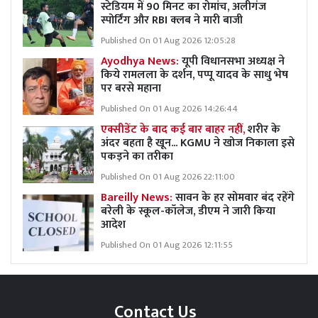
स्टेडियम में 90 मिनट का रोमांच, अलीगंज
स्पोर्टिंग और RBI क्लब ने मारी बाजी
Published On 01 Aug 2026 12:05:28
Ayodhya News:
यूपी विधानसभा अध्यक्ष ने
किये रामलला के दर्शन, पप्पू यादव के साधु भेष
पर बरसे महाना
Published On 01 Aug 2026 14:26:44
एक्सीडेंट के बाद कई बार बाहर नहीं,
शरीर के
अंदर बहता है खून... KGMU ने खोज निकाला इसे
पकड़ने का तरीका
Published On 01 Aug 2026 22:11:00
Bareilly News:
सावन के हर सोमवार बंद रहेंगे
बरेली के स्कूल-कॉलेज, डीएम ने जारी किया
आदेश
Published On 01 Aug 2026 12:11:55
Contact Us