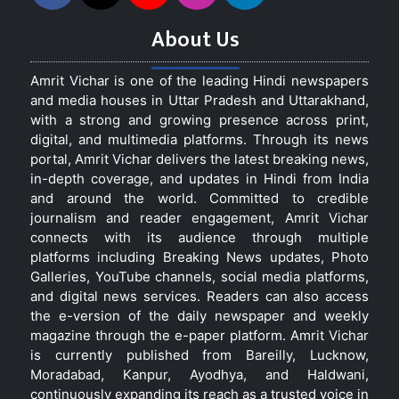
About Us
Amrit Vichar is one of the leading Hindi newspapers
and media houses in Uttar Pradesh and Uttarakhand,
with a strong and growing presence across print,
digital, and multimedia platforms. Through its news
portal, Amrit Vichar delivers the latest breaking news,
in-depth coverage, and updates in Hindi from India
and around the world. Committed to credible
journalism and reader engagement, Amrit Vichar
connects with its audience through multiple
platforms including Breaking News updates, Photo
Galleries, YouTube channels, social media platforms,
and digital news services. Readers can also access
the e-version of the daily newspaper and weekly
magazine through the e-paper platform. Amrit Vichar
is currently published from Bareilly, Lucknow,
Moradabad, Kanpur, Ayodhya, and Haldwani,
continuously expanding its reach as a trusted voice in