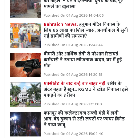
को महिला ने घर में दफनाया, दुर्गध के बाद पूरे
मामले का खुलासा
Published On 01 Aug 2026 14:04:05
Bahraich News:
हनुमान मंदिर विकास के
लिए 66 लाख का शिलान्यास, जनचौपाल में सुनी
गई ग्रामीणों की समस्याएं
Published On 01 Aug 2026 15:42:46
बीमारी और आर्थिक तंगी से परेशान रिटायर्ड
कर्मचारी ने उठाया खौफनाक कदम, घर में हुई
मौत
Published On 01 Aug 2026 14:20:15
एक्सीडेंट के बाद कई बार बाहर नहीं,
शरीर के
अंदर बहता है खून... KGMU ने खोज निकाला इसे
पकड़ने का तरीका
Published On 01 Aug 2026 22:11:00
कानपुर की कलेक्टरगंज सब्जी मंडी में लगी
आग, बंद दुकान से उठी लपटों पर फायर ब्रिगेड
ने पाया काबू
Published On 01 Aug 2026 15:09:40