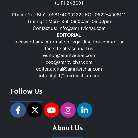
(U.P) 243001
Phone No:-BLY : 0581-4000222 LKO : 0522-4008111
Timings : Mon- Sat, 09:00am-06:00pm
Contact us:
info@amritvichar.com
EDITORIAL
In case of any information regarding the content on
the site please mail us
editor@amritvichar.com
coo@amritvichar.com
editor.digital@amritvichar.com
info.digtal@amritvichar.com
Follow Us
About Us