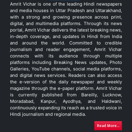
Amrit Vichar is one of the leading Hindi newspapers
and media houses in Uttar Pradesh and Uttarakhand,
with a strong and growing presence across print,
digital, and multimedia platforms. Through its news
portal, Amrit Vichar delivers the latest breaking news,
in-depth coverage, and updates in Hindi from India
and around the world. Committed to credible
journalism and reader engagement, Amrit Vichar
connects with its audience through multiple
platforms including Breaking News updates, Photo
Galleries, YouTube channels, social media platforms,
and digital news services. Readers can also access
the e-version of the daily newspaper and weekly
magazine through the e-paper platform. Amrit Vichar
is currently published from Bareilly, Lucknow,
Moradabad, Kanpur, Ayodhya, and Haldwani,
continuously expanding its reach as a trusted voice in
Hindi journalism and regional media.
Read More...