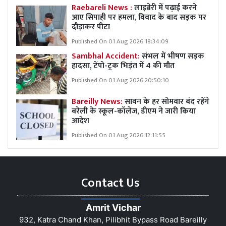
Raebareli News :
लाइब्रेरी में पढ़ाई करने
आए सिपाही पर हमला, विवाद के बाद सड़क पर
दौड़ाकर पीटा
Published On 01 Aug 2026 18:34:09
Sambhal Accident:
संभल में भीषण सड़क
हादसा, टेंपो-ट्रक भिड़ंत में 4 की मौत
Published On 01 Aug 2026 20:50:10
Bareilly News:
सावन के हर सोमवार बंद रहेंगे
बरेली के स्कूल-कॉलेज, डीएम ने जारी किया
आदेश
Published On 01 Aug 2026 12:11:55
Contact Us
Amrit Vichar
932, Katra Chand Khan, Pilibhit Bypass Road Bareilly