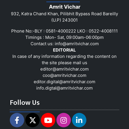
Amrit Vichar
932, Katra Chand Khan, Pilibhit Bypass Road Bareilly
(U.P) 243001
Phone No:-BLY : 0581-4000222 LKO : 0522-4008111
Timings : Mon- Sat, 09:00am-06:00pm
Contact us:
info@amritvichar.com
EDITORIAL
In case of any information regarding the content on
the site please mail us
editor@amritvichar.com
coo@amritvichar.com
editor.digital@amritvichar.com
info.digtal@amritvichar.com
Follow Us