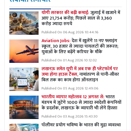
योगी सरकार की बढ़ी कमाई:
जुलाई में खजाने में
आए 21,754 करोड़; पिछले साल से 3,360
करोड़ ज्यादा रुपये
Published On 06 Aug 2026 10:44:16
Aviation Jobs:
देश में खुलेंगे 11 नए फ्लाइंग
स्कूल, 30 हजार से ज्यादा पायलटों की जरूरत;
युवाओं के लिए बढ़ेंगे करियर के मौके
Published On 01 Aug 2026 10:12:02
लखनऊ समेत यूपी में अब एक ही प्लेटफॉर्म पर
जमा होगा हाउस टैक्स,
नामांतरण से पानी-सीवर
बिल तक का काम होगा ऑनलाइन
Published On 05 Aug 2026 12:49:06
भारतीय व्यापार महोत्सव 12 अगस्त से:
भारत
मंडपम में जुटेंगे 1000 से ज्यादा स्वदेशी कंपनियों
के प्रदर्शक, लखनऊ के व्यापारी भी लेंगे हिस्सा
Published On 03 Aug 2026 15:43:30
पॉलीमर प्रयोग भविष्य के भारत की मुद्रा व्यवस्था