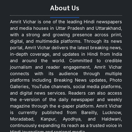
About Us
Amrit Vichar is one of the leading Hindi newspapers
and media houses in Uttar Pradesh and Uttarakhand,
with a strong and growing presence across print,
digital, and multimedia platforms. Through its news
portal, Amrit Vichar delivers the latest breaking news,
in-depth coverage, and updates in Hindi from India
and around the world. Committed to credible
journalism and reader engagement, Amrit Vichar
connects with its audience through multiple
platforms including Breaking News updates, Photo
Galleries, YouTube channels, social media platforms,
and digital news services. Readers can also access
the e-version of the daily newspaper and weekly
magazine through the e-paper platform. Amrit Vichar
is currently published from Bareilly, Lucknow,
Moradabad, Kanpur, Ayodhya, and Haldwani,
continuously expanding its reach as a trusted voice in
Hindi journalism and regional media.