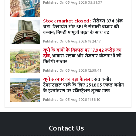
Published On 05 Aug 2026 05:51:07
Stock market closed :
सेंसेक्स 374 अंक
चढ़ा, रिलायंस और SBI ने संभाली बाजार की
कमान; निफ्टी मामूली बढ़त के साथ बंद
Published On 06 Aug 2026 18:24:17
यूपी के गांवों के विकास पर 17,942 करोड़ का
दांव,
आवास-सड़क और रोजगार योजनाओं को
मिलेगी रफ्तार
Published On 05 Aug 2026 12:59:41
यूपी सरकार का बड़ा फैसला:
संत कबीर
टेक्सटाइल पार्क के लिए 251.805 एकड़ जमीन
के हस्तांतरण पर रजिस्ट्रेशन शुल्क माफ
Published On 05 Aug 2026 11:36:10
Contact Us