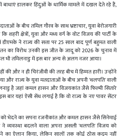
ें बाधाएं डालकर हिंदुओं के धार्मिक मामले में दखल देते रहे हैं,
ाताओं के बीच तमिल गौरव के साथ भ्रष्टाचार, युवा बेरोजगारी
री क्षेत्रों, युवा और मध्य वर्ग के वोट विजय की पार्टी के
ं डीएमके ने राज्य की सत्ता पर 25 साल बाद पूर्ण बहुमत वाली
तन का विरोध उनकी इस जीत के जादू को 2026 के चुनाव में
इल भी तमिलनाडु में इस बार अन्य से अलग नजर आया।
ीं की और न ही चिरंजीवी की तरह बीच में हिम्मत हारी। उन्होंने
िया और राज्य के युवा मतदाताओं के बीच अपनी 'थलपति' वाली
लनाडु है जहां कमल हासन और विजयकांत जैसे फिल्मी सितारे
 इस बार यहां ऐसी सेंध लगाई है कि वो राज्य के नए पावर सेंटर
लिस्म को भेदने का सपना रजनीकांत और कमल हासन जैसे सिनेमाई
ता ने व्यवस्था बदलने वाला अपना असली 'थलपति' विजय को
ें आने का ऐलान किया, लेकिन सालों तक कोई ठोस कदम नहीं