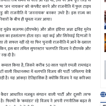
जनीति लंबे समय से चली आ रही थी, उस पर अब पूरी तरह से
 'जन नायकन' को कंप्लीट करने और राजनीति में फुल टाइम
डु की राजनीति में 'जननायक' बनकर उभरे हैं। इस राज्य का
रिवारों के बीच ही घूमता नजर आया।
ुन्नेत्र कज़गम (डीएमके) और ऑल इंडिया अन्ना द्रविड़ मुनेत्र
ा का हस्तांतरण होता रहा। वहां कई और सिनेमाई दिग्गजों ने
ा तो सफल नहीं रहे या फिर चुनावी राजनीति में आने के ख्याल
किन, इस बार तमिल सुपरस्टार 'थलपति' विजय ने डीएमके और
 रख दी है।
ऐसा कमाल किया है, जिसने करीब 50 साल पहले एमजी रामचंद्रन
ं वाली विधानसभा में थलपति विजय की पार्टी 'तमिलगा वेत्री
रही है। यह आंकड़ा ऐतिहासिक है क्योंकि विजय ने यह करिश्मा
के कैडर आधारित मजबूत संगठन वाली पार्टी और दूसरी तरफ
है। फिल्मों के 'कमांडर' रहे विजय ने अपनी रणनीतिक बढ़त से