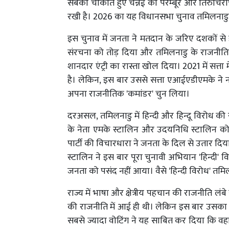
सबको चौंकाते हुए चेन्नई की पेरम्बूर और तिरुचिरा
रखी है। 2026 का यह विधानसभा चुनाव तमिलनाडु क
इस चुनाव में जनता ने मतदान के जरिए दशकों स
संरचना को तोड़ दिया और तमिलनाडु के राजनीत
शानदार एंट्री का रास्ता खोल दिया। 2021 में सत्त
है। लेकिन, इस बार उससे सत्ता एआईएडीएमके ने 
अपना राजनीतिक 'कमांडर' चुन लिया।
दरअसल, तमिलनाडु में हिन्दी और हिन्दू विरोध की
के नेता एमके स्टालिन और उदयनिधि स्टालिन क
पार्टी की विचारधारा ने जनता के दिल से उतार द
स्टालिन ने इस बार पूरा चुनावी अभियान 'हिन्दी' व
जनता को पसंद नहीं आया। वैसे 'हिन्दी विरोध' तमिलन
राज्य में भाषा और क्षेत्रीय पहचान की राजनीति ल
की राजनीति में आई ही थी। लेकिन इस बार उसका हिन्
सबसे ज्यादा वोटिंग ने यह साबित कर दिया कि वहां