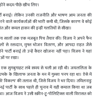
्होंने कदम पीछे खींच लिए।
पार्टी बनाई। लेकिन उनकी राजनीति और भाषण आम जनता की
ने वाले कार्यकर्ताओं की भारी कमी थी, जिसके कारण वे कोई
ीकांत और कमल हासन की इन्हीं गलतियों से सीखा।
े बजाय सालों तक एक मजबूत पिच तैयार की। विजय ने अपने फैन
ों से रक्तदान, मुफ्त भोजन वितरण, और आपदा राहत जैसे
ंने पार्टी बनाई तो उन्हें कैडर खोजना नहीं पड़ा। विजय ने यहां
ाओं पर रखा।
ी एक सुगबुगाहट लंबे समय से चली आ रही थी। जयललिता के
े के खिलाफ जनता के मन में गुस्सा पनप रहा था। ऐसे में
सरे विकल्प' की तलाश थी, जिसे विजय ने भर दिया। तमिलनाडु
नई पार्टी के साथ पहले ही चुनाव में यही कमाल किया था जब
ा था। आज विजय ने उसी स्क्रीन-टू-पॉलिटिक्स वाली विरासत को