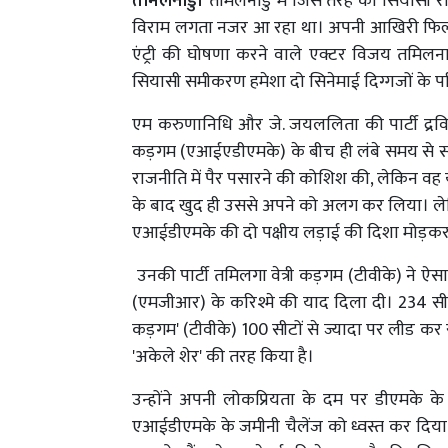
तमिलनाडु।
तमिलनाडु में जिस तरह की सियासी रा
विराम लगता नजर आ रहा था। अपनी आखिरी फिल्म
एंट्री की घोषणा करने वाले एक्टर विजय तमिलना
सियासी समीकरण हमेशा दो सिनेमाई दिग्गजों के प
एम करुणानिधि और जे. जयललिता की पार्टी द्रविड़ म
कड़गम (एआईएडीएमके) के बीच ही लंबे समय से सत्त
राजनीति में पैर पसारने की कोशिश की, लेकिन वह य
के बाद खुद ही उससे अपने को अलग कर लिया। ले
एआईडीएमके की दो पक्षीय लड़ाई की दिशा मोड़कर
उनकी पार्टी तमिलगा वेत्री कड़गम (टीवीके) ने 
(एमजीआर) के करिश्मे की याद दिला दी। 234 सीटो
कड़गम' (टीवीके) 100 सीटों से ज्यादा पर लीड कर 
'अकेले शेर' की तरह किया है।
उन्होंने अपनी लोकप्रियता के दम पर डीएमके 
एआईडीएमके के जमीनी चैलेंज को ध्वस्त कर दिया 