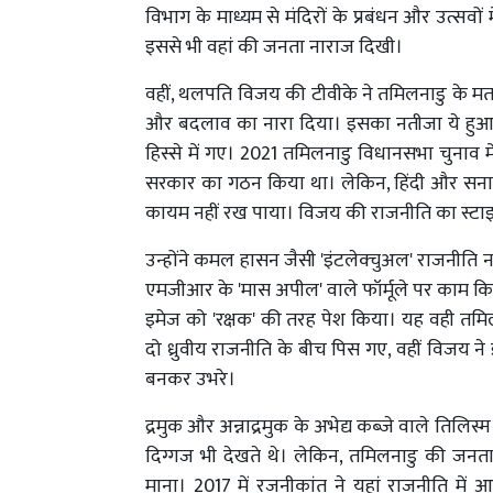
विभाग के माध्यम से मंदिरों के प्रबंधन और उत्सवों म
इससे भी वहां की जनता नाराज दिखी।
वहीं, थलपति विजय की टीवीके ने तमिलनाडु के मतद
और बदलाव का नारा दिया। इसका नतीजा ये हुआ कि शह
हिस्से में गए। 2021 तमिलनाडु विधानसभा चुनाव मे
सरकार का गठन किया था। लेकिन, हिंदी और सना
कायम नहीं रख पाया। विजय की राजनीति का स्टा
उन्होंने कमल हासन जैसी 'इंटलेक्चुअल' राजनीति नह
एमजीआर के 'मास अपील' वाले फॉर्मूले पर काम क
इमेज को 'रक्षक' की तरह पेश किया। यह वही तमि
दो ध्रुवीय राजनीति के बीच पिस गए, वहीं विजय ने
बनकर उभरे।
द्रमुक और अन्नाद्रमुक के अभेद्य कब्जे वाले ति
दिग्गज भी देखते थे। लेकिन, तमिलनाडु की जन
माना। 2017 में रजनीकांत ने यहां राजनीति म