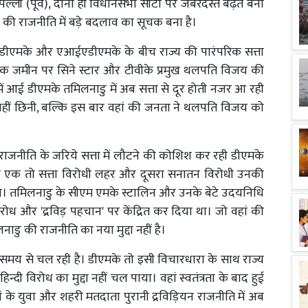
पल्ली (पूर्व), दोनों ही विधानसभा सीटों पर जबरदस्त बढ़त बना
ी राजनीति में बड़े बदलाव का सूचक बना है।
े डीएमके और एआईएडीएमके के बीच राज्य की पारंपरिक सत्ता
िक जमीन पर सिने स्टार और टीवीके प्रमुख थलपति विजय की
ा में आई डीएमके तमिलनाडु में अब सत्ता से दूर होती नजर आ रही
नहीं छिनी, बल्कि इस बार वहां की जनता ने थलपति विजय को
 राजनीति के जरिये सत्ता में लौटने की कोशिश कर रही डीएमके
ो एक तो सत्ता विरोधी लहर और दूसरा सनातन विरोधी उनकी
िया। तमिलनाडु के सीएम एमके स्टालिन और उनके बेटे उदयनिधि
िरोध और 'द्रविड़ पहचान' पर केंद्रित कर दिया था। जो वहां की
ाडु की राजनीति का नया मुद्दा नहीं है।
ंबे समय से चल रही है। डीएमके तो इसी विचारधारा के साथ राज्य
दी विरोध का मुद्दा नहीं चल पाया। वहां स्वतंत्रता के बाद हुई
 के युवा और शहरी मतदाता पुरानी द्रविड़ियन राजनीति में अब