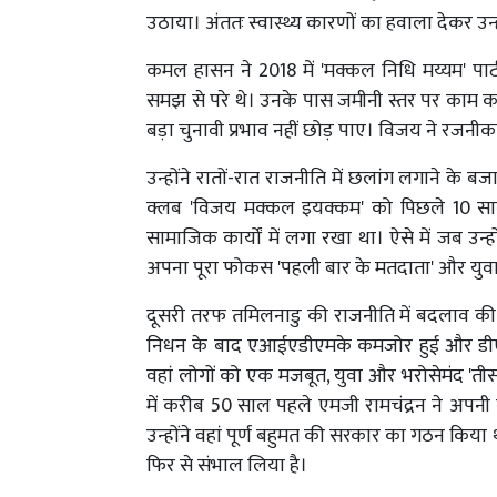
उठाया। अंततः स्वास्थ्य कारणों का हवाला देकर उन
कमल हासन ने 2018 में 'मक्कल निधि मय्यम' 
समझ से परे थे। उनके पास जमीनी स्तर पर काम कर
बड़ा चुनावी प्रभाव नहीं छोड़ पाए। विजय ने रजन
उन्होंने रातों-रात राजनीति में छलांग लगाने क
क्लब 'विजय मक्कल इयक्कम' को पिछले 10 साल
सामाजिक कार्यों में लगा रखा था। ऐसे में जब उन्हो
अपना पूरा फोकस 'पहली बार के मतदाता' और युव
दूसरी तरफ तमिलनाडु की राजनीति में बदलाव क
निधन के बाद एआईएडीएमके कमजोर हुई और डीएमक
वहां लोगों को एक मजबूत, युवा और भरोसेमंद 'ती
में करीब 50 साल पहले एमजी रामचंद्रन ने अपनी 
उन्होंने वहां पूर्ण बहुमत की सरकार का गठन किय
फिर से संभाल लिया है।