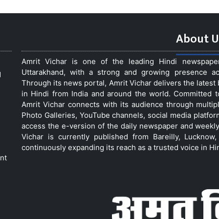
About U
Amrit Vichar is one of the leading Hindi newspap
Uttarakhand, with a strong and growing presence acro
d
Through its news portal, Amrit Vichar delivers the lates
in Hindi from India and around the world. Committed 
Amrit Vichar connects with its audience through multip
Photo Galleries, YouTube channels, social media platfor
access the e-version of the daily newspaper and weekly
Vichar is currently published from Bareilly, Luckno
continuously expanding its reach as a trusted voice in Hi
nt