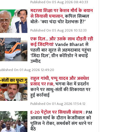
Published On 05 Aug 2026 08:40:33
मदरसा शिक्षा पर केशव मौर्य के बयान
से सियासी घमासान,
कपिल सिब्बल
बोले- ‘क्या चंदा चोर देशभक्त हैं?’
Published On 05 Aug 2026 10:52:33
एक दिल... और उसके साथ दौड़ती रही
कई जिंदगियांः
Vande Bharat से
पहली बार सूरत से अहमदाबाद पहुंचा
‘जिंदा दिल’, ग्रीन कॉरिडोर ने बचाई
उम्मीद
ublished On 01 Aug 2026 12:49:20
राहुल गांधी, पप्पू यादव और अवधेश
प्रसाद पर FIR,
भगवा वेश में प्रदर्शन
करने पर साधु-संतों की शिकायत पर
हुई कार्रवाई
Published On 01 Aug 2026 17:54:12
E-20 पेट्रोल पर सियासी संग्राम :
PM
आवास मार्च के दौरान केजरीवाल को
पुलिस ने रोका, समर्थकों संग धरने पर
बैठे