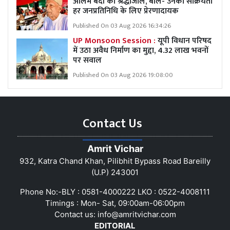
आलम बदी को श्रद्धांजलि, बोले- उनकी सक्रियता
हर जनप्रतिनिधि के लिए प्रेरणादायक
Published On 03 Aug 2026 16:34:26
UP Monsoon Session :
यूपी विधान परिषद
में उठा अवैध निर्माण का मुद्दा, 4.32 लाख भवनों
पर सवाल
Published On 03 Aug 2026 19:08:00
Contact Us
Amrit Vichar
932, Katra Chand Khan, Pilibhit Bypass Road Bareilly
(U.P) 243001
Phone No:-BLY : 0581-4000222 LKO : 0522-4008111
Timings : Mon- Sat, 09:00am-06:00pm
Contact us:
info@amritvichar.com
EDITORIAL