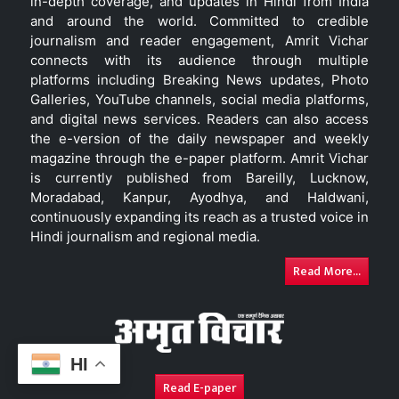
in-depth coverage, and updates in Hindi from India
and around the world. Committed to credible
journalism and reader engagement, Amrit Vichar
connects with its audience through multiple
platforms including Breaking News updates, Photo
Galleries, YouTube channels, social media platforms,
and digital news services. Readers can also access
the e-version of the daily newspaper and weekly
magazine through the e-paper platform. Amrit Vichar
is currently published from Bareilly, Lucknow,
Moradabad, Kanpur, Ayodhya, and Haldwani,
continuously expanding its reach as a trusted voice in
Hindi journalism and regional media.
Read More...
HI
Read E-paper